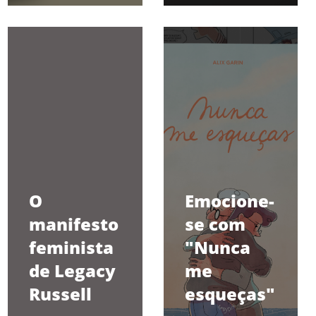
O
Emocione-
manifesto
se com
feminista
"Nunca
de Legacy
me
Russell
esqueças"