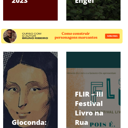
2023
Engel
FLIR – III
Festival
Livro na
Gioconda:
Rua