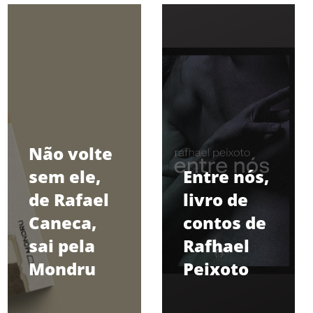
Não volte
sem ele,
Entre nós,
de Rafael
livro de
Caneca,
contos de
sai pela
Rafhael
Mondru
Peixoto