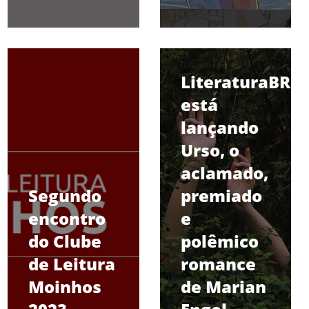
LiteraturaBR
está
lançando
Urso, o
aclamado,
Segundo
premiado
encontro
e
do Clube
polêmico
de Leitura
romance
Moinhos
de Marian