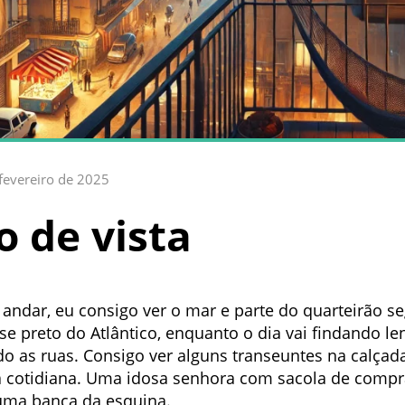
fevereiro de 2025
 de vista
ndar, eu consigo ver o mar e parte do quarteirão seg
se preto do Atlântico, enquanto o dia vai findando l
o as ruas. Consigo ver alguns transeuntes na calçad
a cotidiana. Uma idosa senhora com sacola de compra
uma banca da esquina.