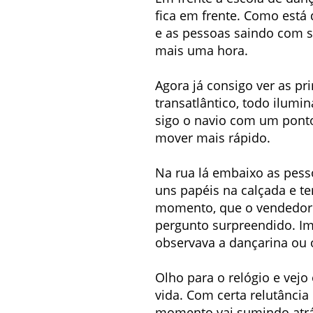
fica em frente. Como está 
e as pessoas saindo com s
mais uma hora.
Agora já consigo ver as pr
transatlântico, todo ilumi
sigo o navio com um ponto
mover mais rápido.
Na rua lá embaixo as pess
uns papéis na calçada e t
momento, que o vendedor d
pergunto surpreendido. Im
observava a dançarina ou o
Olho para o relógio e vejo
vida. Com certa relutância 
momento vai sumindo atrás