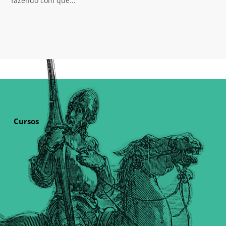
fazendo com que...
Cursos