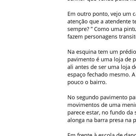
Em outro ponto, vejo um c
atenção que a atendente t
sempre? ” Como uma pintur
fazem personagens transit
Na esquina tem um prédio
pavimento é uma loja de p
ali antes de ser uma loja
espaço fechado mesmo. A l
pouco o bairro.
No segundo pavimento pare
movimentos de uma menina 
parece estar, no fundo da 
alonga na barra presa na 
Em frente à escola de dan