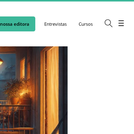
nossa editora
Entrevistas
Cursos