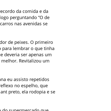
recordo da comida e da
 logo perguntando “O de
carros nas avenidas se
or de peixes. O primeiro
 para lembrar o que tinha
ue deveria ser apenas um
 melhor. Revitalizou um
na eu assisto repetidos
eflexo no espelho, que
ant preto, ela rodopia e se
do do supermercado que