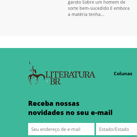
garoto Sobre um homem de
sorte bem-sucedido E embora
a matéria tenha...
Colunas
Receba nossas
novidades no seu e-mail