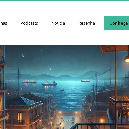
unas
Podcasts
Notícia
Resenha
Conheça 