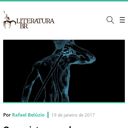
Por
Rafael Belúzio
19 de janeiro de 2017