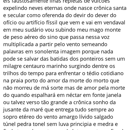
eis faustosamente ilhas repletas de vulcões
expelindo neves eternas onde nasce crônica santa
e secular como oferenda do devir do dever do
ofício ou artifício físsil que vem e vai em vendaval
em meu sudário vou subindo meu mago monte
de peso aéreo do sino que passa nessa voz
multiplicada a partir pelo vento semeando
palavras em sonolenta imagem porque nada
pode se salvar das batidas dos ponteiros sem um
milagre centauro marinho surgindo dentre os
trilhos do tempo para enfrentar o tédio cotidiano
na praia porto do amor da morte do morto que
não morreu de má sorte mas de amor pela morte
do quando espalhará em néctar em fonte janela
ou talvez verso tão grande a crônica sonho da
jusante da maré que entrega tudo sempre ao
sopro etéreo do vento amargo lívido salgado
túnel pedra tonel sem luva principia e medra e