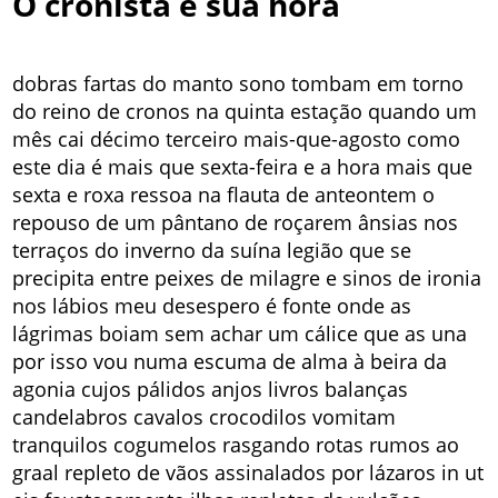
O cronista e sua hora
dobras fartas do manto sono tombam em torno
do reino de cronos na quinta estação quando um
mês cai décimo terceiro mais-que-agosto como
este dia é mais que sexta-feira e a hora mais que
sexta e roxa ressoa na flauta de anteontem o
repouso de um pântano de roçarem ânsias nos
terraços do inverno da suína legião que se
precipita entre peixes de milagre e sinos de ironia
nos lábios meu desespero é fonte onde as
lágrimas boiam sem achar um cálice que as una
por isso vou numa escuma de alma à beira da
agonia cujos pálidos anjos livros balanças
candelabros cavalos crocodilos vomitam
tranquilos cogumelos rasgando rotas rumos ao
graal repleto de vãos assinalados por lázaros in ut