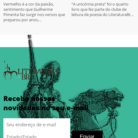
Vermelho é a cor da paixão,
“A unicórnia preta” foi o quarto
sentimento que Guilherme
livro que fez parte do clube de
Pimenta faz surgir nos versos que
leitura de poesia do LiteraturaBr...
preparou por anos,...
Receba nossas
novidades no seu e-mail
Enviar