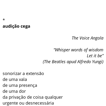
*
audição cega
The Voice Angola
“Whisper words of wisdom
Let it be”
(The Beatles apud Alfredo Yungi)
sonorizar a extensão
de uma vala
de uma presença
de uma dor
da privação de coisa qualquer
urgente ou desnecessária