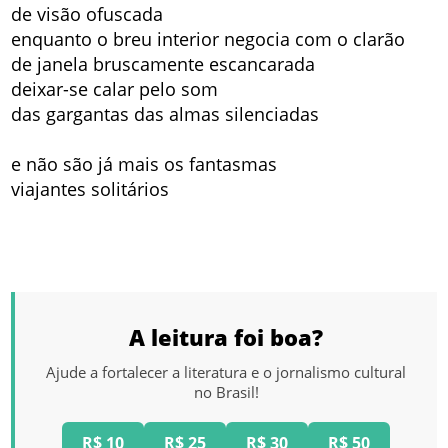
de visão ofuscada
enquanto o breu interior negocia com o clarão
de janela bruscamente escancarada
deixar-se calar pelo som
das gargantas das almas silenciadas
e não são já mais os fantasmas
viajantes solitários
A leitura foi boa?
Ajude a fortalecer a literatura e o jornalismo cultural
no Brasil!
R$ 10
R$ 25
R$ 30
R$ 50