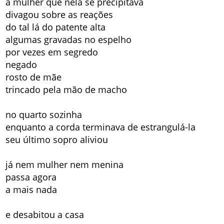
a mulher que nela se precipitava
divagou sobre as reações
do tal lá do patente alta
algumas gravadas no espelho
por vezes em segredo
negado
rosto de mãe
trincado pela mão de macho
no quarto sozinha
enquanto a corda terminava de estrangulá-la
seu último sopro aliviou
já nem mulher nem menina
passa agora
a mais nada
e desabitou a casa