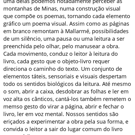
uma delas podemos notadamente perceber as
montanhas de Minas, numa construção visual
que compõe os poemas, tornando cada elemento
gráfico um poema visual. Assim como as páginas
em branco remontam à Mallarmé, possibilidades
de um silêncio, uma pausa ou uma leitura a ser
preenchida pelo olhar, pelo manusear a obra.
Cada movimento, conduz o leitor à leitura do
livro, cada gesto que o objeto-livro requer
direciona o caminho do texto. Um conjunto de
elementos táteis, sensoriais e visuais despertam
todo os sentidos biológicos da leitura. Até mesmo
o som, abrir a caixa, desdobrar as folhas e ler em
voz alta os cânticos, cantá-los também remetem o
memso gesto do virar a página, abrir e fechar o
livro, ler em voz mental. Nossos sentidos são
eriçados a experimentar a obra pela sua forma, e
convida o leitor a sair do lugar comum do livro