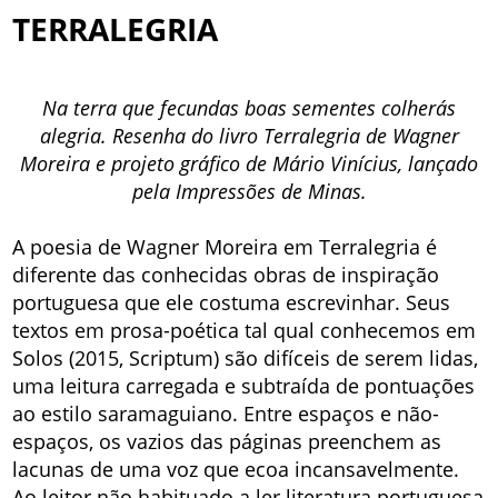
TERRALEGRIA
Na terra que fecundas boas sementes colherás
alegria. Resenha do livro Terralegria de Wagner
Moreira e projeto gráfico de Mário Vinícius, lançado
pela Impressões de Minas.
A poesia de Wagner Moreira em Terralegria é
diferente das conhecidas obras de inspiração
portuguesa que ele costuma escrevinhar. Seus
textos em prosa-poética tal qual conhecemos em
Solos (2015, Scriptum) são difíceis de serem lidas,
uma leitura carregada e subtraída de pontuações
ao estilo saramaguiano. Entre espaços e não-
espaços, os vazios das páginas preenchem as
lacunas de uma voz que ecoa incansavelmente.
Ao leitor não habituado a ler literatura portuguesa