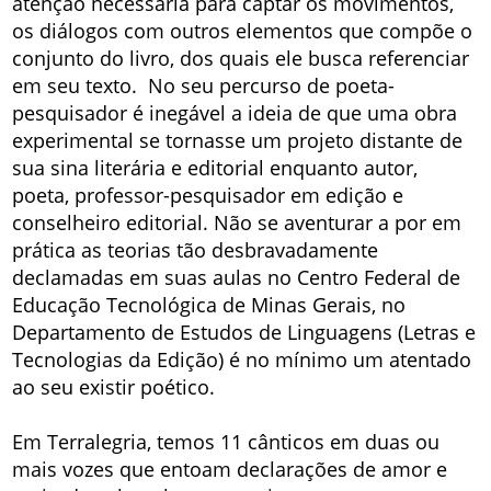
atenção necessária para captar os movimentos,
os diálogos com outros elementos que compõe o
conjunto do livro, dos quais ele busca referenciar
em seu texto. No seu percurso de poeta-
pesquisador é inegável a ideia de que uma obra
experimental se tornasse um projeto distante de
sua sina literária e editorial enquanto autor,
poeta, professor-pesquisador em edição e
conselheiro editorial. Não se aventurar a por em
prática as teorias tão desbravadamente
declamadas em suas aulas no Centro Federal de
Educação Tecnológica de Minas Gerais, no
Departamento de Estudos de Linguagens (Letras e
Tecnologias da Edição) é no mínimo um atentado
ao seu existir poético.
Em Terralegria, temos 11 cânticos em duas ou
mais vozes que entoam declarações de amor e