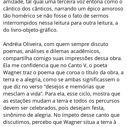
amizade, tal qual uma terceira voz entona como o
cântico dos cânticos, narrando um épico amoroso
tão homérico se não fosse o fato de sermos
interrompidos nessa leitura para outra leitura, a
do livro-objeto-gráfico.
Andréia Oliveira, com quem sempre discuto
poemas, análises e dilemas acadêmicos,
compartilha comigo suas impressões dessa obra.
Ela me confidencia que no Canto V, o poeta
Wagner traz o poema que coroa o título da obra, a
terra e a alegria, como se ambas significassem o
que diz no verso “desejos e memórias que
mesclam a vida”. Para ela, esse ciclo, mostra que
as estações mudam a terra e todos os percursos
devem ser celebrados, pois desejam festa,
sinônimo de alegria. No ímpeto desse canto que
discutimos, percebo que Wagner situa a terra à