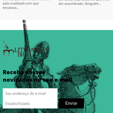
pela crueldade com que
ato assombrado. Ninguém...
encarava...
Receba nossas
novidades no seu e-mail
Enviar