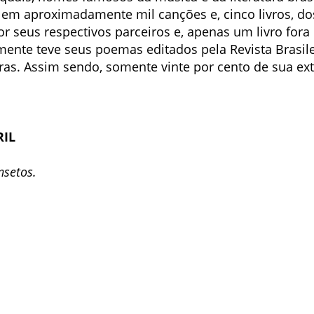
 em aproximadamente mil canções e, cinco livros, do
 seus respectivos parceiros e, apenas um livro fora 
ente teve seus poemas editados pela Revista Brasile
ras. Assim sendo, somente vinte por cento de sua ex
RIL
nsetos.