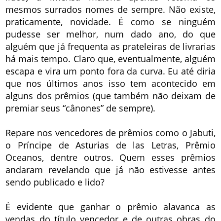
mesmos surrados nomes de sempre. Não existe,
praticamente, novidade. É como se ninguém
pudesse ser melhor, num dado ano, do que
alguém que já frequenta as prateleiras de livrarias
há mais tempo. Claro que, eventualmente, alguém
escapa e vira um ponto fora da curva. Eu até diria
que nos últimos anos isso tem acontecido em
alguns dos prêmios (que também não deixam de
premiar seus “cânones” de sempre).
Repare nos vencedores de prêmios como o Jabuti,
o Príncipe de Asturias de las Letras, Prêmio
Oceanos, dentre outros. Quem esses prêmios
andaram revelando que já não estivesse antes
sendo publicado e lido?
É evidente que ganhar o prêmio alavanca as
vendas do título vencedor e de outras obras do