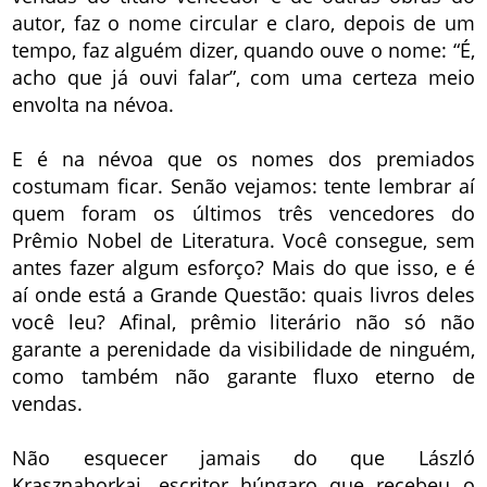
autor, faz o nome circular e claro, depois de um
tempo, faz alguém dizer, quando ouve o nome: “É,
acho que já ouvi falar”, com uma certeza meio
envolta na névoa.
E é na névoa que os nomes dos premiados
costumam ficar. Senão vejamos: tente lembrar aí
quem foram os últimos três vencedores do
Prêmio Nobel de Literatura. Você consegue, sem
antes fazer algum esforço? Mais do que isso, e é
aí onde está a Grande Questão: quais livros deles
você leu? Afinal, prêmio literário não só não
garante a perenidade da visibilidade de ninguém,
como também não garante fluxo eterno de
vendas.
Não esquecer jamais do que László
Krasznahorkai, escritor húngaro que recebeu o