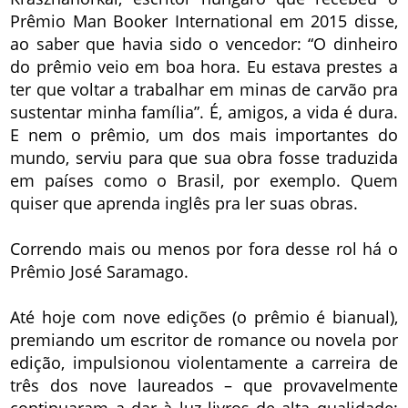
Prêmio Man Booker International em 2015 disse,
ao saber que havia sido o vencedor: “O dinheiro
do prêmio veio em boa hora. Eu estava prestes a
ter que voltar a trabalhar em minas de carvão pra
sustentar minha família”. É, amigos, a vida é dura.
E nem o prêmio, um dos mais importantes do
mundo, serviu para que sua obra fosse traduzida
em países como o Brasil, por exemplo. Quem
quiser que aprenda inglês pra ler suas obras.
Correndo mais ou menos por fora desse rol há o
Prêmio José Saramago.
Até hoje com nove edições (o prêmio é bianual),
premiando um escritor de romance ou novela por
edição, impulsionou violentamente a carreira de
três dos nove laureados – que provavelmente
continuaram a dar à luz livros de alta qualidade: