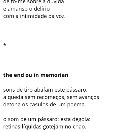
deito-me sobre a dúvida
e amanso o delírio
com a intimidade da voz.
*
the end ou in memorian
sons de tiro abafam este pássaro.
a queda sem recomeços, sem avanços
detona os casulos de um poema.
o som de um pássaro: esta degola:
retinas líquidas gotejam no chão.