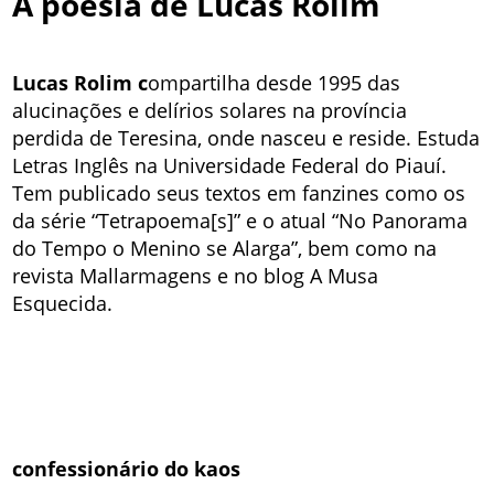
A poesia de Lucas Rolim
Lucas Rolim c
ompartilha desde 1995 das
alucinações e delírios solares na província
perdida de Teresina, onde nasceu e reside. Estuda
Letras Inglês na Universidade Federal do Piauí.
Tem publicado seus textos em fanzines como os
da série “Tetrapoema[s]” e o atual “No Panorama
do Tempo o Menino se Alarga”, bem como na
revista Mallarmagens e no blog A Musa
Esquecida.
confessionário do kaos