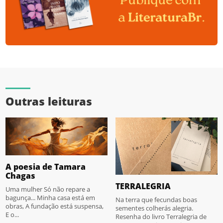
Outras leituras
A poesia de Tamara
Chagas
TERRALEGRIA
Uma mulher Só não repare a
bagunça... Minha casa está em
Na terra que fecundas boas
obras, A fundação está suspensa,
sementes colherás alegria.
E o...
Resenha do livro Terralegria de