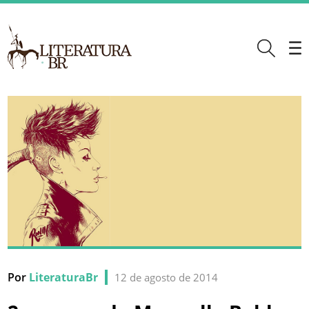
Por
LiteraturaBr
12 de agosto de 2014