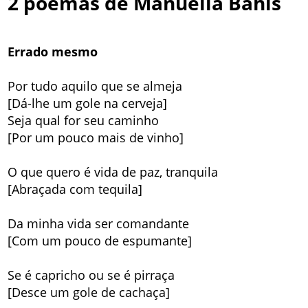
2 poemas de Manuella Bahls
Errado mesmo
Por tudo aquilo que se almeja
[Dá-lhe um gole na cerveja]
Seja qual for seu caminho
[Por um pouco mais de vinho]
O que quero é vida de paz, tranquila
[Abraçada com tequila]
Da minha vida ser comandante
[Com um pouco de espumante]
Se é capricho ou se é pirraça
[Desce um gole de cachaça]