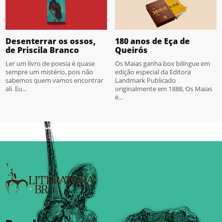
Desenterrar os ossos,
180 anos de Eça de
de Priscila Branco
Queirós
Ler um livro de poesia é quase
Os Maias ganha box bilíngue em
sempre um mistério, pois não
edição especial da Editora
sabemos quem vamos encontrar
Landmark Publicado
ali. Eu...
originalmente em 1888, Os Maias
é...