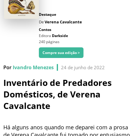
Destaque
De
Verena Cavalcante
Contos
Editora
Darkside
240 páginas
Compre sua edição >
Por
Ivandro Menezes
24 de junho de 2022
Inventário de Predadores
Domésticos, de Verena
Cavalcante
Há alguns anos quando me deparei com a prosa
de Verena Cavalcante fui tomado por entusiasmo