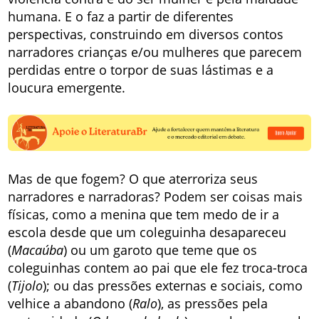
humana. E o faz a partir de diferentes
perspectivas, construindo em diversos contos
narradores crianças e/ou mulheres que parecem
perdidas entre o torpor de suas lástimas e a
loucura emergente.
Mas de que fogem? O que aterroriza seus
narradores e narradoras? Podem ser coisas mais
físicas, como a menina que tem medo de ir a
escola desde que um coleguinha desapareceu
(
Macaúba
) ou um garoto que teme que os
coleguinhas contem ao pai que ele fez troca-troca
(
Tijolo
); ou das pressões externas e sociais, como
velhice a abandono (
Ralo
), as pressões pela