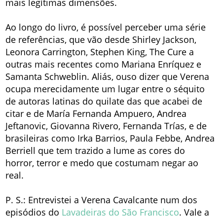
mais legítimas dimensões.
Ao longo do livro, é possível perceber uma série
de referências, que vão desde Shirley Jackson,
Leonora Carrington, Stephen King, The Cure a
outras mais recentes como Mariana Enríquez e
Samanta Schweblin. Aliás, ouso dizer que Verena
ocupa merecidamente um lugar entre o séquito
de autoras latinas do quilate das que acabei de
citar e de María Fernanda Ampuero, Andrea
Jeftanovic, Giovanna Rivero, Fernanda Trías, e de
brasileiras como Irka Barrios, Paula Febbe, Andrea
Berriell que tem trazido a lume as cores do
horror, terror e medo que costumam negar ao
real.
P. S.: Entrevistei a Verena Cavalcante num dos
episódios do
Lavadeiras do São Francisco
. Vale a