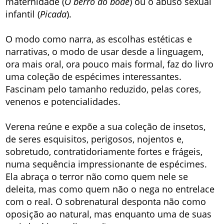
maternidade (
O berro do bode
) ou o abuso sexual
infantil (
Picada
).
O modo como narra, as escolhas estéticas e
narrativas, o modo de usar desde a linguagem,
ora mais oral, ora pouco mais formal, faz do livro
uma coleção de espécimes interessantes.
Fascinam pelo tamanho reduzido, pelas cores,
venenos e potencialidades.
Verena reúne e expõe a sua coleção de insetos,
de seres esquisitos, perigosos, nojentos e,
sobretudo, contratidoriamente fortes e frágeis,
numa sequência impressionante de espécimes.
Ela abraça o terror não como quem nele se
deleita, mas como quem não o nega no entrelace
com o real. O sobrenatural desponta não como
oposição ao natural, mas enquanto uma de suas