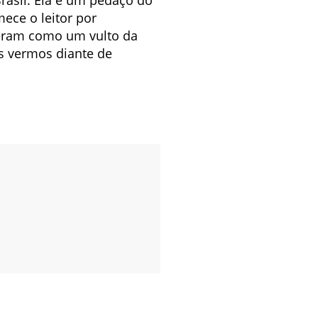
ece o leitor por
peram como um vulto da
os vermos diante de