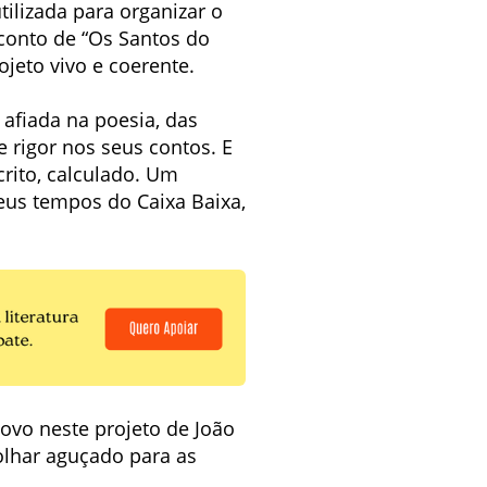
ilizada para organizar o
 conto de “Os Santos do
jeto vivo e coerente.
 afiada na poesia, das
e rigor nos seus contos. E
rito, calculado. Um
eus tempos do Caixa Baixa,
ovo neste projeto de João
 olhar aguçado para as