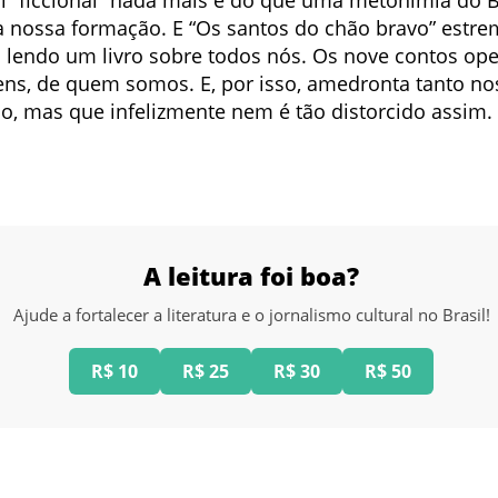
 nossa formação. E “Os santos do chão bravo” estrem
lendo um livro sobre todos nós. Os nove contos o
gens, de quem somos. E, por isso, amedronta tanto n
o, mas que infelizmente nem é tão distorcido assim.
A leitura foi boa?
Ajude a fortalecer a literatura e o jornalismo cultural no Brasil!
R$ 10
R$ 25
R$ 30
R$ 50