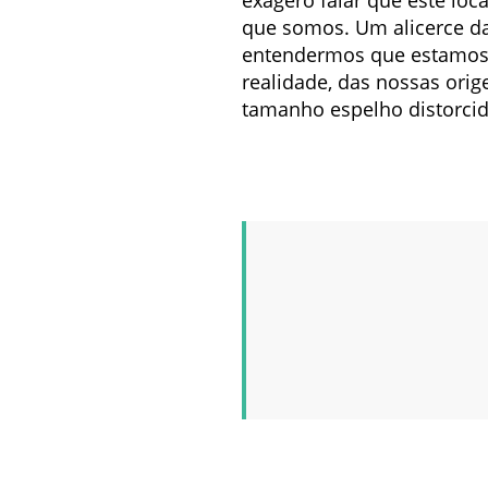
que somos. Um alicerce da
entendermos que estamos 
realidade, das nossas ori
tamanho espelho distorcid