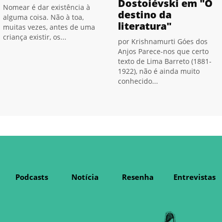
Dostoiévski em "O
Nomear é dar existência à
destino da
alguma coisa. Não à toa,
literatura"
muitas vezes, antes de uma
criança existir, os...
por Krishnamurti Góes dos
Anjos Parece-nos que certo
texto de Lima Barreto (1881-
1922), não é ainda muito
conhecido...
Podcasts
Notícia
Resenha
Entrevistas