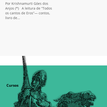
Por Krishnamurti Góes dos
Anjos (*) A leitura de “Todos
os cantos de Eros”— contos,
livro de...
Cursos