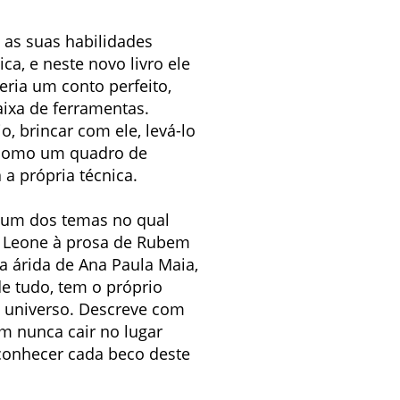
 as suas habilidades
ca, e neste novo livro ele
eria um conto perfeito,
aixa de ferramentas.
o, brincar com ele, levá-lo
la como um quadro de
 a própria técnica.
m um dos temas no qual
gio Leone à prosa de Rubem
a árida de Ana Paula Maia,
de tudo, tem o próprio
m universo. Descreve com
m nunca cair no lugar
 conhecer cada beco deste