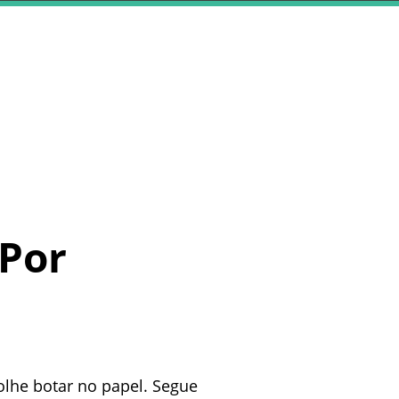
 Por
colhe botar no papel. Segue