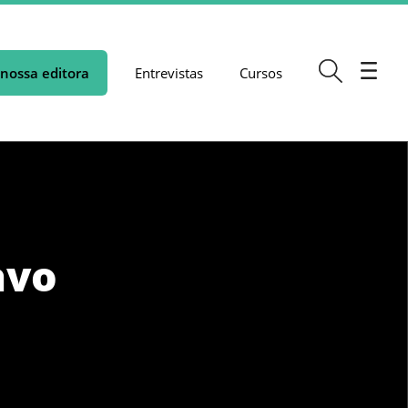
nossa editora
Entrevistas
Cursos
avo