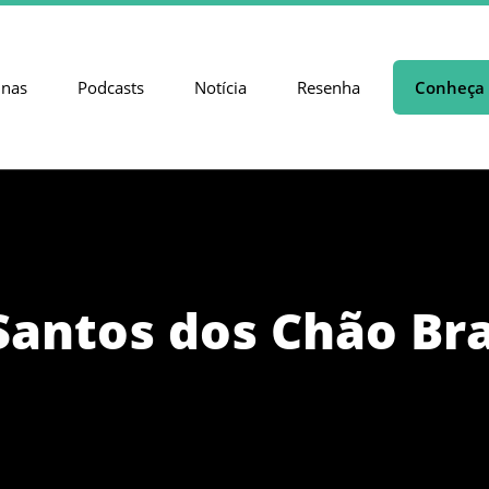
unas
Podcasts
Notícia
Resenha
Conheça 
Santos dos Chão Br