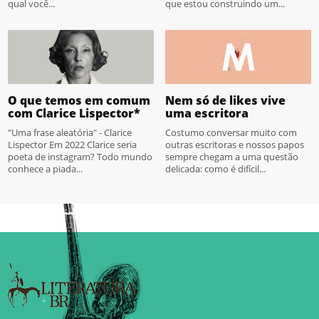
qual você...
que estou construindo um...
O que temos em comum
Nem só de likes vive
com Clarice Lispector*
uma escritora
"Uma frase aleatória" - Clarice
Costumo conversar muito com
Lispector Em 2022 Clarice seria
outras escritoras e nossos papos
poeta de instagram? Todo mundo
sempre chegam a uma questão
conhece a piada...
delicada: como é difícil...