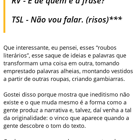
RV - E de quem é a frase?
TSL - Não vou falar. (risos)***
Que interessante, eu pensei, esses “roubos
literários”, esse saque de ideias e palavras que
transformam uma coisa em outra, tomando
emprestado palavras alheias, montando vestidos
a partir de outras roupas, criando gambiarras.
Gostei disso porque mostra que ineditismo não
existe e o que muda mesmo é a forma como a
gente produz a narrativa e, talvez, daí venha a tal
da originalidade: o vinco que aparece quando a
gente descobre o tom do texto.