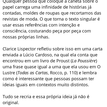
Qualquer pessoa que coloque a caneta sobre o
papel carrega uma infinidade de histórias já
contadas, moldes de roupas que recortamos das
revistas de moda. O que torna o texto singular é
usar essas referências com intenção e
consciência, costurando peça por peça com
nossas próprias linhas.
Clarice Lispector refletiu sobre isso em uma carta
enviada a Lúcio Cardoso, na qual ela conta que
encontrou em um livro de Proust (
La Poussière
)
uma frase quase igual a uma que ela usou em O
Lustre (
Todas as Cartas
, Rocco, p. 110) e lembra
como é interessante que pessoas possam ter
ideias iguais em contextos muito distintos.
Tudo se recria e essa própria ideia já não é
original.