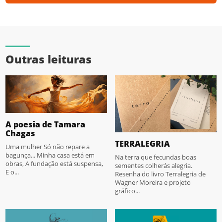
Outras leituras
A poesia de Tamara
Chagas
TERRALEGRIA
Uma mulher Só não repare a
bagunça... Minha casa está em
Na terra que fecundas boas
obras, A fundação está suspensa,
sementes colherás alegria.
E o...
Resenha do livro Terralegria de
Wagner Moreira e projeto
gráfico...