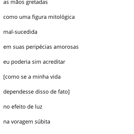
as mãos gretadas
como uma figura mitológica
mal-sucedida
em suas peripécias amorosas
eu poderia sim acreditar
[como se a minha vida
dependesse disso de fato]
no efeito de luz
na voragem súbita