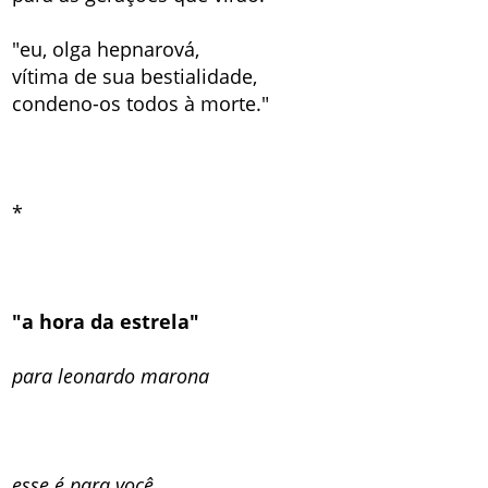
"eu, olga hepnarová,
vítima de sua bestialidade,
condeno-os todos à morte."
*
"a hora da estrela"
para leonardo marona
esse é para você