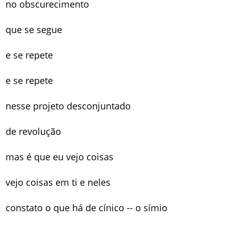
no obscurecimento
que se segue
e se repete
e se repete
nesse projeto desconjuntado
de revolução
mas é que eu vejo coisas
vejo coisas em ti e neles
constato o que há de cínico -- o símio