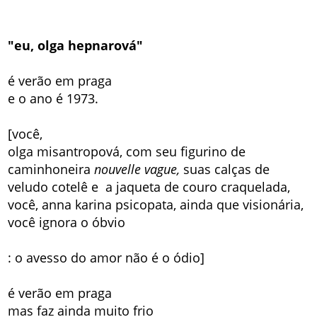
"eu, olga hepnarová"
é verão em praga
e o ano é 1973.
[você,
olga misantropová, com seu figurino de
caminhoneira
nouvelle vague,
suas calças de
veludo cotelê e a jaqueta de couro craquelada,
você, anna karina psicopata, ainda que visionária,
você ignora o óbvio
: o avesso do amor não é o ódio]
é verão em praga
mas faz ainda muito frio