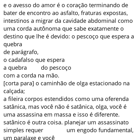
e o avesso do amor é o coração terminando de
bater de encontro ao asfalto, fraturas expostas,
intestinos a migrar da cavidade abdominal como
uma corda autônoma que sabe exatamente o
destino que lhe é devido: o pescoço que espera a
quebra
de parágrafo,
o cadafalso que espera
a quebra do pescoço
com a corda na mão.
[corta para] o caminhão de olga estacionado na
calçada;
a fileira corpos estendidos como uma oferenda
satânica, mas você não é satânica, olga, você é
uma assassina em massa e isso é diferente.
satânico é outra coisa. planejar um assassinato
simples requer um engodo fundamental,
um paralaxe e você