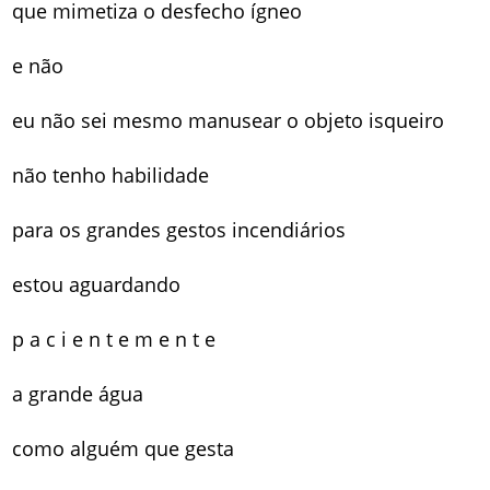
que mimetiza o desfecho ígneo
e não
eu não sei mesmo manusear o objeto isqueiro
não tenho habilidade
para os grandes gestos incendiários
estou aguardando
p a c i e n t e m e n t e
a grande água
como alguém que gesta