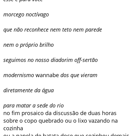
morcego noctívago
que não reconhece nem teto nem parede
nem o próprio brilho
seguimos no nosso diadorim off-sertão
modernismo
wannabe
dos que vieram
diretamente da água
para matar a sede do rio
no fim prosaico da discussão de duas horas
sobre o copo quebrado ou o lixo vazando na
cozinha
ou a panela de batata doce que cozinhou demais