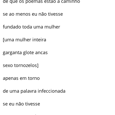
de que os poemas estão a caminho
se ao menos eu não tivesse
fundado toda uma mulher
[uma mulher inteira
garganta glote ancas
sexo tornozelos]
apenas em torno
de uma palavra infeccionada
se eu não tivesse