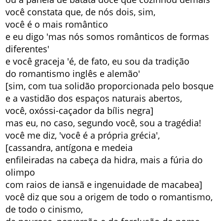
você constata que, de nós dois, sim,
você é o mais romântico
e eu digo 'mas nós somos românticos de formas
diferentes'
e você graceja 'é, de fato, eu sou da tradição
do romantismo inglês e alemão'
[sim, com tua solidão proporcionada pelo bosque
e a vastidão dos espaços naturais abertos,
você, oxóssi-caçador da bílis negra]
mas eu, no caso, segundo você, sou a tragédia!
você me diz, 'você é a própria grécia',
[cassandra, antígona e medeia
enfileiradas na cabeça da hidra, mais a fúria do
olimpo
com raios de iansã e ingenuidade de macabea]
você diz que sou a origem de todo o romantismo,
de todo o cinismo,