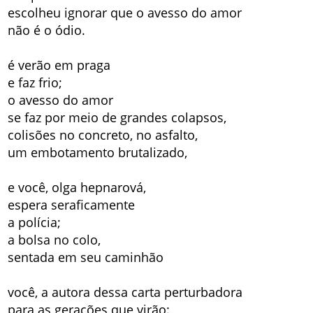
escolheu ignorar que o avesso do amor
não é o ódio.
é verão em praga
e faz frio;
o avesso do amor
se faz por meio de grandes colapsos,
colisões no concreto, no asfalto,
um embotamento brutalizado,
e você, olga hepnarová,
espera seraficamente
a polícia;
a bolsa no colo,
sentada em seu caminhão
você, a autora dessa carta perturbadora
para as gerações que virão: