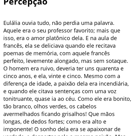
Percepção
Eulália ouvia tudo, não perdia uma palavra.
Aquele era o seu professor favorito; mais que
isso, era o amor platônico dela. E na aula de
francês, ela se deliciava quando ele recitava
poemas de memória, com aquele francês
perfeito, levemente alongado, mas sem sotaque.
O homem era ruivo, deveria ter uns quarenta e
cinco anos, e ela, vinte e cinco. Mesmo com a
diferença de idade, a paixão dela era incendiária,
e quando ele citava sentenças com uma voz
tonitruante, quase ia ao céu. Como ele era bonito,
tão branco, olhos verdes, os cabelos
avermelhados ficando grisalhos! Que mãos
longas, de dedos fortes; como era alto e
imponente! O sonho dela era se apaixonar de