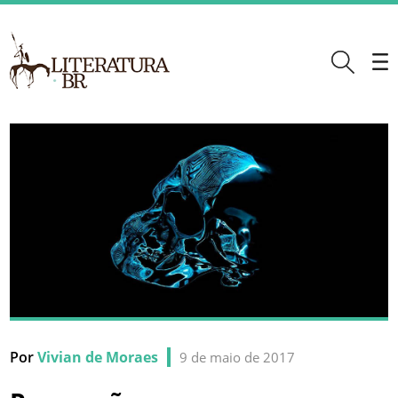
Por
Vivian de Moraes
9 de maio de 2017