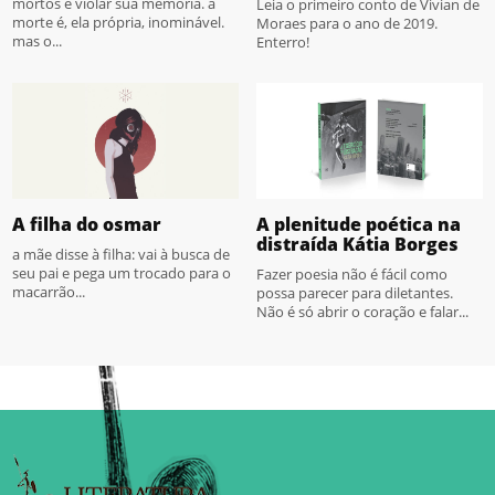
mortos é violar sua memória. a
Leia o primeiro conto de Vivian de
morte é, ela própria, inominável.
Moraes para o ano de 2019.
mas o...
Enterro!
A filha do osmar
A plenitude poética na
distraída Kátia Borges
a mãe disse à filha: vai à busca de
seu pai e pega um trocado para o
Fazer poesia não é fácil como
macarrão...
possa parecer para diletantes.
Não é só abrir o coração e falar...