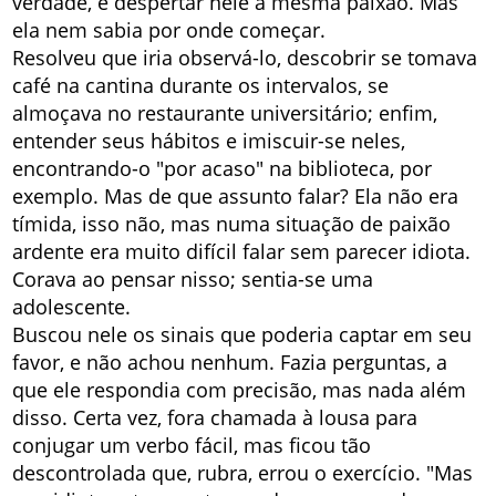
verdade, e despertar nele a mesma paixão. Mas
ela nem sabia por onde começar.
Resolveu que iria observá-lo, descobrir se tomava
café na cantina durante os intervalos, se
almoçava no restaurante universitário; enfim,
entender seus hábitos e imiscuir-se neles,
encontrando-o "por acaso" na biblioteca, por
exemplo. Mas de que assunto falar? Ela não era
tímida, isso não, mas numa situação de paixão
ardente era muito difícil falar sem parecer idiota.
Corava ao pensar nisso; sentia-se uma
adolescente.
Buscou nele os sinais que poderia captar em seu
favor, e não achou nenhum. Fazia perguntas, a
que ele respondia com precisão, mas nada além
disso. Certa vez, fora chamada à lousa para
conjugar um verbo fácil, mas ficou tão
descontrolada que, rubra, errou o exercício. "Mas