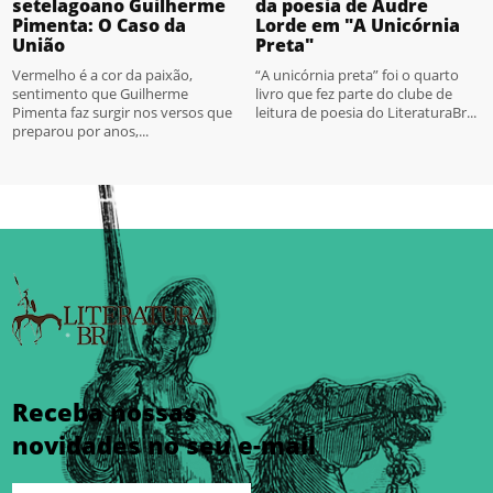
setelagoano Guilherme
da poesia de Audre
Pimenta: O Caso da
Lorde em "A Unicórnia
União
Preta"
Vermelho é a cor da paixão,
“A unicórnia preta” foi o quarto
sentimento que Guilherme
livro que fez parte do clube de
Pimenta faz surgir nos versos que
leitura de poesia do LiteraturaBr...
preparou por anos,...
Receba nossas
novidades no seu e-mail