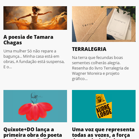
A poesia de Tamara
Chagas
TERRALEGRIA
Uma mulher Só não repare a
bagunça... Minha casa está em
Na terra que fecundas boas
obras, A fundação está suspensa,
sementes colherás alegria.
E o...
Resenha do livro Terralegria de
Wagner Moreira e projeto
gráfico...
Quixote+DO lança a
Uma voz que representa
primeira obra do poeta
todas as vozes, a força