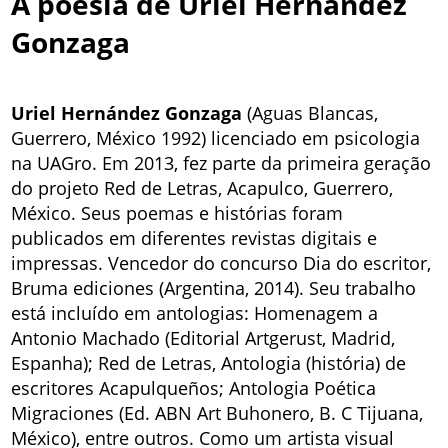
A poesia de Uriel Hernández
Gonzaga
Uriel Hernández Gonzaga
(Aguas Blancas,
Guerrero, México 1992) licenciado em psicologia
na UAGro. Em 2013, fez parte da primeira geração
do projeto Red de Letras, Acapulco, Guerrero,
México. Seus poemas e histórias foram
publicados em diferentes revistas digitais e
impressas. Vencedor do concurso Dia do escritor,
Bruma ediciones (Argentina, 2014). Seu trabalho
está incluído em antologias: Homenagem a
Antonio Machado (Editorial Artgerust, Madrid,
Espanha); Red de Letras, Antologia (história) de
escritores Acapulqueños; Antologia Poética
Migraciones (Ed. ABN Art Buhonero, B. C Tijuana,
México), entre outros. Como um artista visual