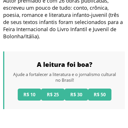
Autor premiado e com 26 obras publicadas,
escreveu um pouco de tudo: conto, crônica,
poesia, romance e literatura infanto-juvenil (três
de seus textos infantis foram selecionados para a
Feira Internacional do Livro Infantil e Juvenil de
Bolonha/Itália).
A leitura foi boa?
Ajude a fortalecer a literatura e o jornalismo cultural
no Brasil!
R$ 10
R$ 25
R$ 30
R$ 50