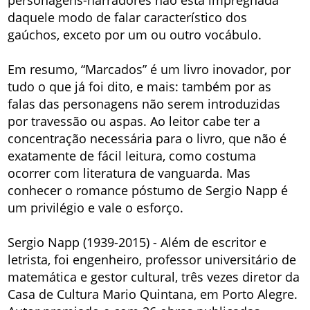
personagens-narradores não está impregnada
daquele modo de falar característico dos
gaúchos, exceto por um ou outro vocábulo.
Em resumo, “Marcados” é um livro inovador, por
tudo o que já foi dito, e mais: também por as
falas das personagens não serem introduzidas
por travessão ou aspas. Ao leitor cabe ter a
concentração necessária para o livro, que não é
exatamente de fácil leitura, como costuma
ocorrer com literatura de vanguarda. Mas
conhecer o romance póstumo de Sergio Napp é
um privilégio e vale o esforço.
Sergio Napp (1939-2015) - Além de escritor e
letrista, foi engenheiro, professor universitário de
matemática e gestor cultural, três vezes diretor da
Casa de Cultura Mario Quintana, em Porto Alegre.