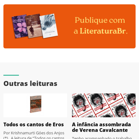
Outras leituras
Todos os cantos de Eros
A infância assombrada
de Verena Cavalcante
Por Krishnamurti Góes dos Anjos
(*) A leitura de “Todos os cantos
Tenho acompanhado o trabalho