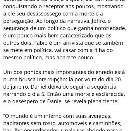
conquistando o receptor aos poucos, mostrando
a ele seu desassossego com a morte e a
perseguição. Ao longo da narrativa, Joffre, o
segurança de um político que ganha notoriedade,
é um pouco mais bem caracterizado que os
outros dois. Fábio é um arrivista que se também
se mete em política, vai casar com a filha do
mesmo político, mas aparece pouco.
Um dos pontos mais importantes do enredo está
numa brusca interrupção: lá por volta do dia 20
de janeiro, Daniel deixa de seguir a sequência,
narrando o dia 5. Então uma morte é esclarecida,
e o desespero de Daniel se revela plenamente:
“O mundo é um inferno com suas avenidas,
habitantes sem rosto, automóveis e caminhões,
barulho ensurdecedor, sinaleiras abrindo para o