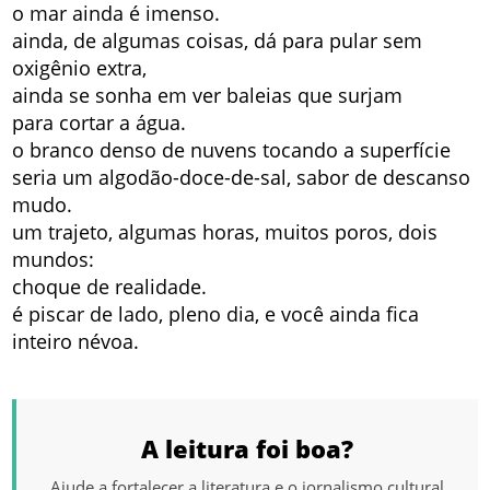
o mar ainda é imenso.
ainda, de algumas coisas, dá para pular sem
oxigênio extra,
ainda se sonha em ver baleias que surjam
para cortar a água.
o branco denso de nuvens tocando a superfície
seria um algodão-doce-de-sal, sabor de descanso
mudo.
um trajeto, algumas horas, muitos poros, dois
mundos:
choque de realidade.
é piscar de lado, pleno dia, e você ainda fica
inteiro névoa.
A leitura foi boa?
Ajude a fortalecer a literatura e o jornalismo cultural