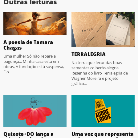
Outras leituras
A poesia de Tamara
Chagas
TERRALEGRIA
Uma mulher Só não repare a
bagunça... Minha casa está em
Na terra que fecundas boas
obras, A fundação está suspensa,
sementes colherás alegria.
E o...
Resenha do livro Terralegria de
Wagner Moreira e projeto
gráfico...
Quixote+DO lança a
Uma voz que representa