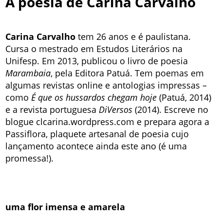
A poesia de Carina Carvalho
Carina Carvalho
tem 26 anos e é paulistana.
Cursa o mestrado em Estudos Literários na
Unifesp. Em 2013, publicou o livro de poesia
Marambaia
, pela Editora Patuá. Tem poemas em
algumas revistas online e antologias impressas –
como
É que os hussardos chegam hoje
(Patuá, 2014)
e a revista portuguesa
DiVersos
(2014). Escreve no
blogue clcarina.wordpress.com e prepara agora a
Passiflora, plaquete artesanal de poesia cujo
lançamento acontece ainda este ano (é uma
promessa!).
uma flor imensa e amarela