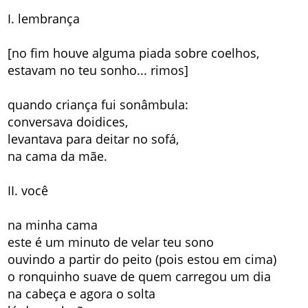
I. lembrança
[no fim houve alguma piada sobre coelhos,
estavam no teu sonho... rimos]
quando criança fui sonâmbula:
conversava doidices,
levantava para deitar no sofá,
na cama da mãe.
II. você
na minha cama
este é um minuto de velar teu sono
ouvindo a partir do peito (pois estou em cima)
o ronquinho suave de quem carregou um dia
na cabeça e agora o solta