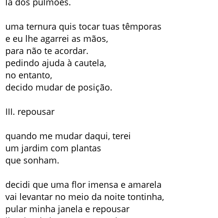
lá dos pulmões.
uma ternura quis tocar tuas têmporas
e eu lhe agarrei as mãos,
para não te acordar.
pedindo ajuda à cautela,
no entanto,
decido mudar de posição.
III. repousar
quando me mudar daqui, terei
um jardim com plantas
que sonham.
decidi que uma flor imensa e amarela
vai levantar no meio da noite tontinha,
pular minha janela e repousar