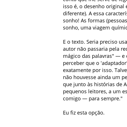
isso é, o desenho origina
diferente). A essa caract
sonho! As formas (pessoas
sonho, uma viagem químic
E o texto. Seria preciso u
autor não passaria pela re
mágico das palavras" — e d
perceber que o 'adaptador'
exatamente por isso. Talve
não houvesse ainda um pen
que junto às histórias de A
pequenos leitores, a um es
comigo — para sempre."
Eu fiz esta opção.