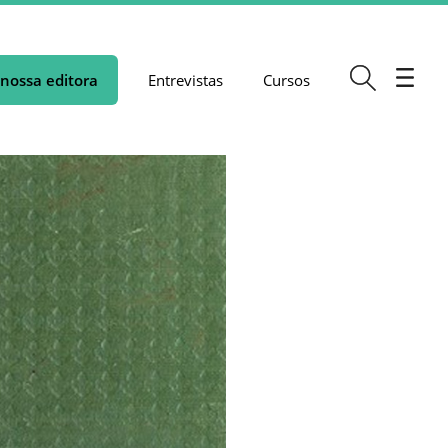
nossa editora
Entrevistas
Cursos