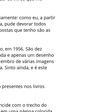
amente: como eu, a partir
sa, pude devorar todos
spostas que tenho são as
ulo, em 1956. São dez
cada e apenas um desenho
 lembro de várias imagens
. Sinto ainda, e é este
 presentes nos livros
incide com o trecho do
o em uma página colorida,