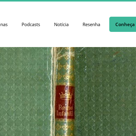
unas
Podcasts
Notícia
Resenha
Conheça 