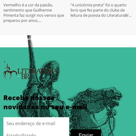
Vermelho é a cor da paixão,
“A unicórnia preta” foi o quarto
sentimento que Guilherme
livro que fez parte do clube de
Pimenta faz surgir nos versos que
leitura de poesia do LiteraturaBr...
preparou por anos,...
Receba nossas
novidades no seu e-mail
Enviar