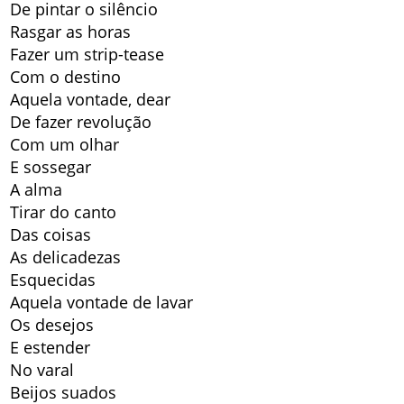
De pintar o silêncio
Rasgar as horas
Fazer um strip-tease
Com o destino
Aquela vontade, dear
De fazer revolução
Com um olhar
E sossegar
A alma
Tirar do canto
Das coisas
As delicadezas
Esquecidas
Aquela vontade de lavar
Os desejos
E estender
No varal
Beijos suados