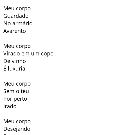
Meu corpo
Guardado
No armário
Avarento
Meu corpo
Virado em um copo
De vinho
É luxuria
Meu corpo
Sem o teu
Por perto
Irado
Meu corpo
Desejando