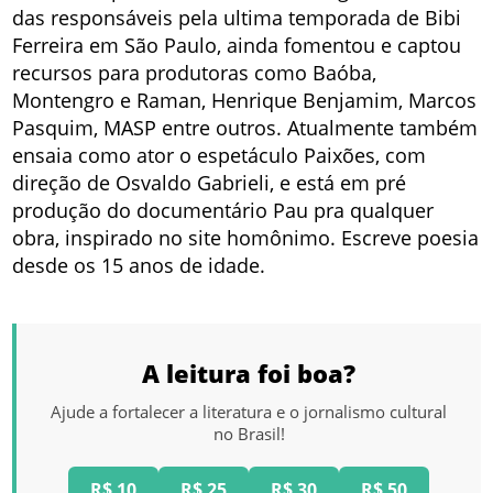
das responsáveis pela ultima temporada de Bibi
Ferreira em São Paulo, ainda fomentou e captou
recursos para produtoras como Baóba,
Montengro e Raman, Henrique Benjamim, Marcos
Pasquim, MASP entre outros. Atualmente também
ensaia como ator o espetáculo Paixões, com
direção de Osvaldo Gabrieli, e está em pré
produção do documentário Pau pra qualquer
obra, inspirado no site homônimo. Escreve poesia
desde os 15 anos de idade.
A leitura foi boa?
Ajude a fortalecer a literatura e o jornalismo cultural
no Brasil!
R$ 10
R$ 25
R$ 30
R$ 50