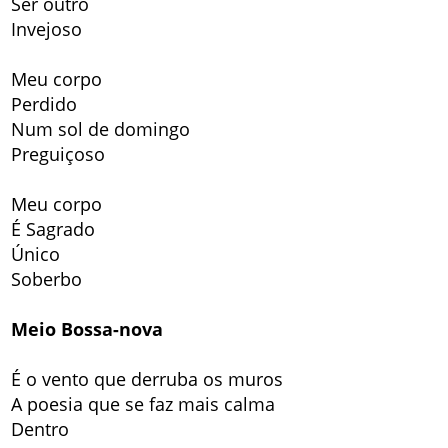
Ser outro
Invejoso
Meu corpo
Perdido
Num sol de domingo
Preguiçoso
Meu corpo
É Sagrado
Único
Soberbo
Meio Bossa-nova
É o vento que derruba os muros
A poesia que se faz mais calma
Dentro