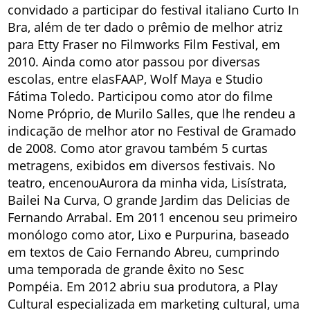
convidado a participar do festival italiano Curto In
Bra, além de ter dado o prêmio de melhor atriz
para Etty Fraser no Filmworks Film Festival, em
2010. Ainda como ator passou por diversas
escolas, entre elasFAAP, Wolf Maya e Studio
Fátima Toledo. Participou como ator do filme
Nome Próprio, de Murilo Salles, que lhe rendeu a
indicação de melhor ator no Festival de Gramado
de 2008. Como ator gravou também 5 curtas
metragens, exibidos em diversos festivais. No
teatro, encenouAurora da minha vida, Lisístrata,
Bailei Na Curva, O grande Jardim das Delicias de
Fernando Arrabal. Em 2011 encenou seu primeiro
monólogo como ator, Lixo e Purpurina, baseado
em textos de Caio Fernando Abreu, cumprindo
uma temporada de grande êxito no Sesc
Pompéia. Em 2012 abriu sua produtora, a Play
Cultural especializada em marketing cultural, uma