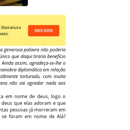
 a generosa palavra não poderia
ico que daqui tiraria benefício
. Ainda assim, agradeça-se-lhe o
manobra diplomática em relação
ristãmente torturado, com muita
icana não vai agradar nada aos
ata em nome de deus, logo o
 deus que elas adoram e que
uantas pessoas já morreram em
as se foram em nome de Alá?