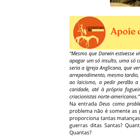
“Mesmo que Darwin estivesse vi
apagar um só insulto, uma só c
seria a Igreja Anglicana, que v
arrependimento, mesmo tardio,
ao laicismo, a pedir perdão a 
caridade, até à própria fogue
criacionistas norte-americanos.”
Na entrada
Deus como probl
problema não é somente as 
proporciona tantas matanças 
guerras ditas Santas? Quan
Quantas?