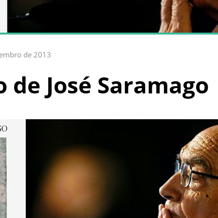
vembro de 2013
o de José Saramago