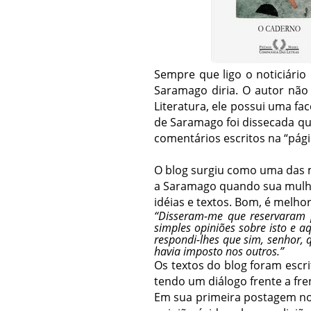
Sempre que ligo o noticiário
Saramago diria. O autor não 
Literatura, ele possui uma fac
de Saramago foi dissecada qu
comentários escritos na “págin
O blog surgiu como uma das m
a Saramago quando sua mulher
idéias e textos. Bom, é melh
“Disseram-me que reservaram p
simples opiniões sobre isto e a
respondi-lhes que sim, senhor,
havia imposto nos outros.”
Os textos do blog foram escr
tendo um diálogo frente a fre
Em sua primeira postagem no 