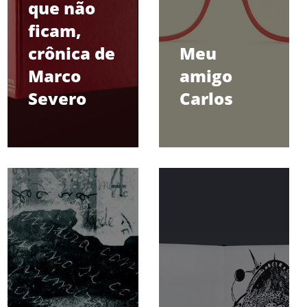
que não
ficam,
crônica de
Meu
Marco
amigo
Severo
Carlos