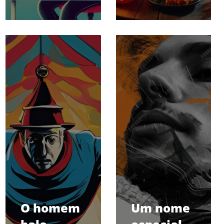
O homem
Um nome