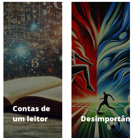
Contas de
um leitor
Desimportânci