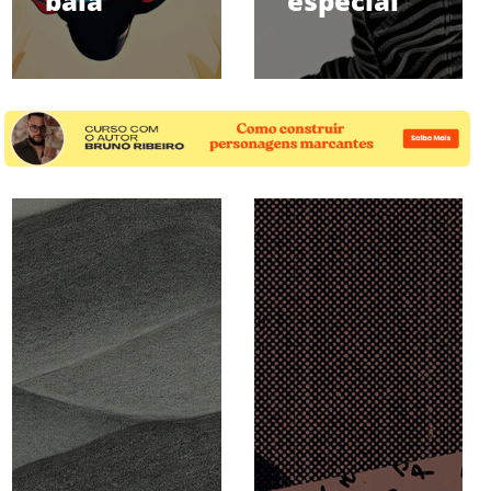
bala
especial