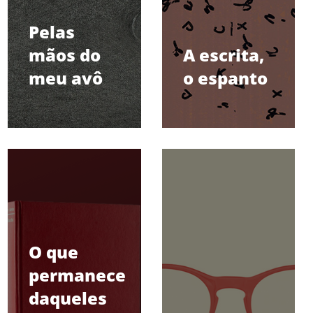
Pelas
mãos do
A escrita,
meu avô
o espanto
O que
permanece
daqueles