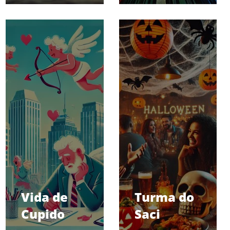
Vida de
Turma do
Cupido
Saci