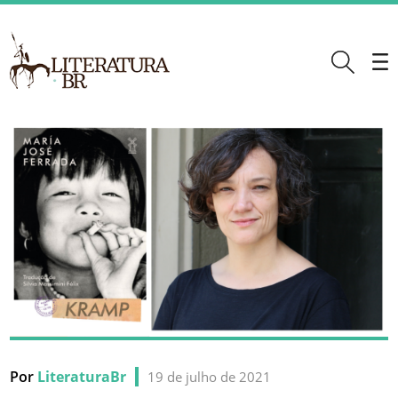
Por
LiteraturaBr
19 de julho de 2021