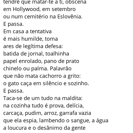
tendré que matar-te a ti, obscena
em Hollywood, em setembro
ou num cemitério na Eslovênia.
E passa.
Em casa a tentativa
é mais humilde, toma
ares de legítima defesa:
batida de jornal, toalhinha
papel enrolado, pano de prato
chinelo ou palma. Palavrão
que não mata cachorro a grito:
o gato caça em silêncio e sozinho.
E passa.
Taca-se de um tudo na maldita:
na cozinha tudo é prova, delícia,
carcaça, pudim, arroz, garrafa vazia
que ela espia, lambendo o sangue, a água
a loucura e o desânimo da gente