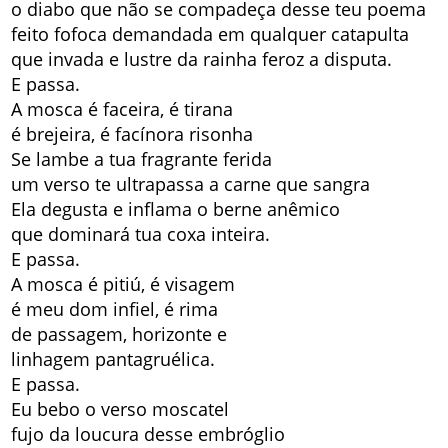
o diabo que não se compadeça desse teu poema
feito fofoca demandada em qualquer catapulta
que invada e lustre da rainha feroz a disputa.
E passa.
A mosca é faceira, é tirana
é brejeira, é facínora risonha
Se lambe a tua fragrante ferida
um verso te ultrapassa a carne que sangra
Ela degusta e inflama o berne anêmico
que dominará tua coxa inteira.
E passa.
A mosca é pitiú, é visagem
é meu dom infiel, é rima
de passagem, horizonte e
linhagem pantagruélica.
E passa.
Eu bebo o verso moscatel
fujo da loucura desse embróglio