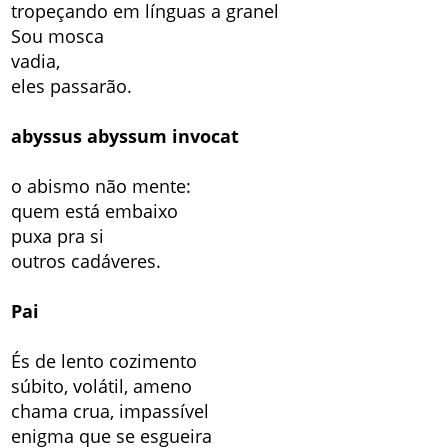
tropeçando em línguas a granel
Sou mosca
vadia,
eles passarão.
abyssus abyssum invocat
o abismo não mente:
quem está embaixo
puxa pra si
outros cadáveres.
Pai
És de lento cozimento
súbito, volátil, ameno
chama crua, impassível
enigma que se esgueira