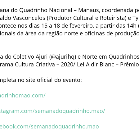
mana do Quadrinho Nacional – Manaus, coordenada po
ldo Vasconcelos (Produtor Cultural e Roteirista) e Ty 
contece nos dias 15 a 18 de fevereiro, a partir das 14
onais da área da região norte e oficinas de produção
ia do Coletivo Ajuri (@ajurihq) e Norte em Quadrinh
ama Cultura Criativa – 2020/ Lei Aldir Blanc – Prêmio
leta no site oficial do evento:
adrinhomao.com/
nstagram.com/semanadoquadrinho.mao/
acebook.com/semanadoquadrinho.mao