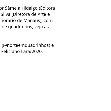
r Sâmela Hidalgo (Editora
Silva (Diretora de Arte e
h (horário de Manaus), com
 de quadrinhos, veja as
os (@norteemquadrinhos) e
 Feliciano Lara/2020.