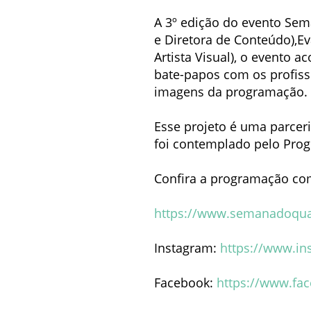
A 3º edição do evento Se
e Diretora de Conteúdo),Eva
Artista Visual), o evento a
bate-papos com os profissi
imagens da programação.
Esse projeto é uma parcer
foi contemplado pelo Progr
Confira a programação comp
https://www.semanadoqu
Instagram:
https://www.i
Facebook:
https://www.f