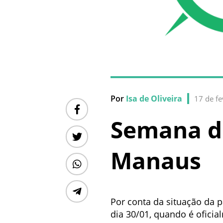
Por
Isa de Oliveira
17 de fe
Semana d
Manaus
Por conta da situação da
dia 30/01, quando é ofic