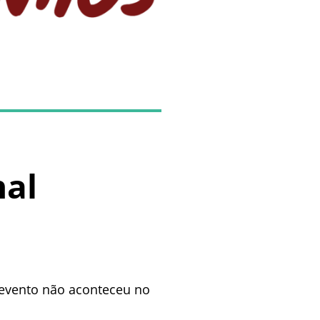
nal
 evento não aconteceu no