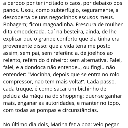
a perdoo por ter incitado o caos, por debaixo dos
panos. Usou, como subterfúgio, seguramente, a
descoberta de uns negocinhos escusos meus.
Bobagem; ficou magoadinha. Frescura de mulher
dita empoderada. Caí na besteira, ainda, de lhe
explicar que o grande conforto que ela tinha era
proveniente disso; que a vida teria me posto
assim, sem pai, sem referência, de joelhos ao
relento, refém do dinheiro: sem alternativa. Falei,
falei, e a dondoca não entendeu, ou fingiu não
entender: “Mocinha, depois que se entra no rolo
compressor, não tem mais volta!”. Cada passo,
cada truque, é como sacar um bichinho de
pelúcia da máquina do shopping: quer-se ganhar
mais, enganar as autoridades, e manter no topo,
com todas as pompas e circunstâncias.
No último dia dois, Marina fez a boa: veio pegar