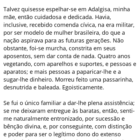
Talvez quisesse espelhar-se em Adalgisa, minha
mãe, então cuidadosa e dedicada. Havia,
inclusive, recebido comenda cívica, na era militar,
por ser modelo de mulher brasileira, do que a
nação aspirava para as futuras gerações. Não
obstante, foi-se murcha, constrita em seus
aposentos, sem dar conta de nada. Quatro anos
vegetando, com aparelhos e suportes, e pessoas e
aparatos; e mais pessoas a paparicar-lhe e a
sugar-lhe dinheiro. Morreu feito uma passarinha,
desnutrida e baleada. Egoisticamente.
Se fui o único familiar a dar-lhe plena assistência;
se me deixaram entregue às baratas, então, senti-
me naturalmente entronizado, por sucessão e
bênção divina, e, por conseguinte, com distinção
e poder para ser o legítimo dono do extenso