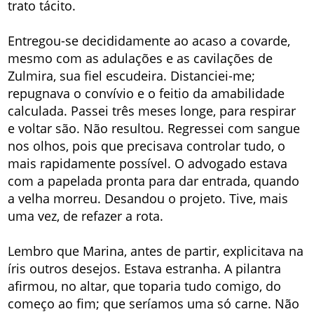
trato tácito.
Entregou-se decididamente ao acaso a covarde,
mesmo com as adulações e as cavilações de
Zulmira, sua fiel escudeira. Distanciei-me;
repugnava o convívio e o feitio da amabilidade
calculada. Passei três meses longe, para respirar
e voltar são. Não resultou. Regressei com sangue
nos olhos, pois que precisava controlar tudo, o
mais rapidamente possível. O advogado estava
com a papelada pronta para dar entrada, quando
a velha morreu. Desandou o projeto. Tive, mais
uma vez, de refazer a rota.
Lembro que Marina, antes de partir, explicitava na
íris outros desejos. Estava estranha. A pilantra
afirmou, no altar, que toparia tudo comigo, do
começo ao fim; que seríamos uma só carne. Não