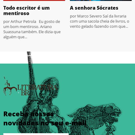
Todo escritor é um
A senhora Sócrates
mentiroso
por Marco Severo Saí da livraria
com uma sacola cheia de livros, o
por Arthur Petrola Eu gosto de
vento gelado fazendo com que...
um bom mentiroso. Ariano
Suassuna também. Ele dizia que
alguém que...
Receba nossas
novidades no seu e-mail