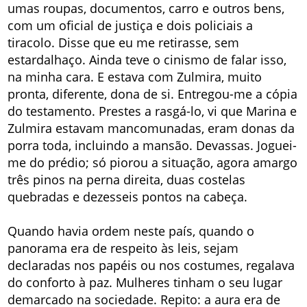
umas roupas, documentos, carro e outros bens,
com um oficial de justiça e dois policiais a
tiracolo. Disse que eu me retirasse, sem
estardalhaço. Ainda teve o cinismo de falar isso,
na minha cara. E estava com Zulmira, muito
pronta, diferente, dona de si. Entregou-me a cópia
do testamento. Prestes a rasgá-lo, vi que Marina e
Zulmira estavam mancomunadas, eram donas da
porra toda, incluindo a mansão. Devassas. Joguei-
me do prédio; só piorou a situação, agora amargo
três pinos na perna direita, duas costelas
quebradas e dezesseis pontos na cabeça.
Quando havia ordem neste país, quando o
panorama era de respeito às leis, sejam
declaradas nos papéis ou nos costumes, regalava
do conforto à paz. Mulheres tinham o seu lugar
demarcado na sociedade. Repito: a aura era de