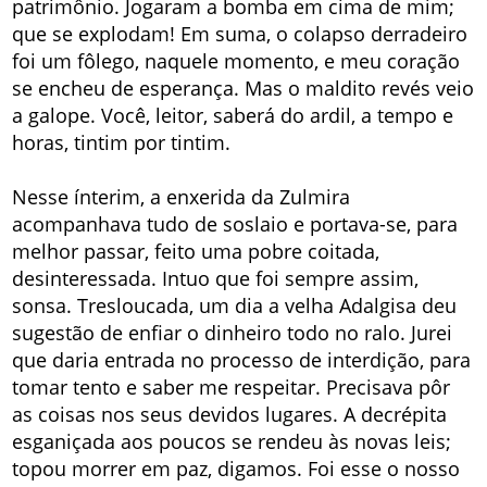
patrimônio. Jogaram a bomba em cima de mim;
que se explodam! Em suma, o colapso derradeiro
foi um fôlego, naquele momento, e meu coração
se encheu de esperança. Mas o maldito revés veio
a galope. Você, leitor, saberá do ardil, a tempo e
horas, tintim por tintim.
Nesse ínterim, a enxerida da Zulmira
acompanhava tudo de soslaio e portava-se, para
melhor passar, feito uma pobre coitada,
desinteressada. Intuo que foi sempre assim,
sonsa. Tresloucada, um dia a velha Adalgisa deu
sugestão de enfiar o dinheiro todo no ralo. Jurei
que daria entrada no processo de interdição, para
tomar tento e saber me respeitar. Precisava pôr
as coisas nos seus devidos lugares. A decrépita
esganiçada aos poucos se rendeu às novas leis;
topou morrer em paz, digamos. Foi esse o nosso