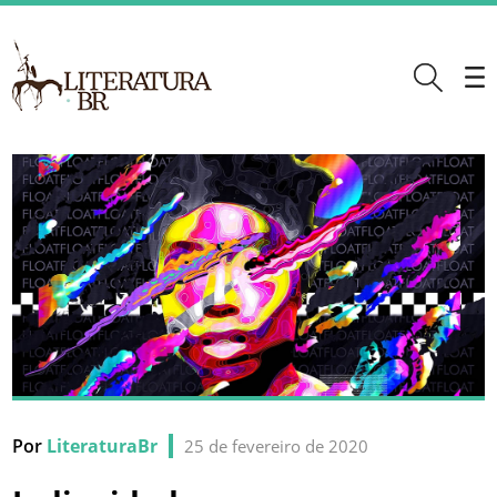
Por
LiteraturaBr
25 de fevereiro de 2020