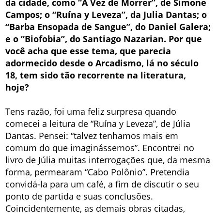
da cidade, como “A Vez de Morrer”, de Simone
Campos; o “Ruína y Leveza”, da Julia Dantas; o
“Barba Ensopada de Sangue”, do Daniel Galera;
e o “Biofobia”, do Santiago Nazarian. Por que
você acha que esse tema, que parecia
adormecido desde o Arcadismo, lá no século
18, tem sido tão recorrente na literatura,
hoje?
Tens razão, foi uma feliz surpresa quando
comecei a leitura de “Ruína y Leveza”, de Júlia
Dantas. Pensei: “talvez tenhamos mais em
comum do que imaginássemos”. Encontrei no
livro de Júlia muitas interrogações que, da mesma
forma, permearam “Cabo Polônio”. Pretendia
convidá-la para um café, a fim de discutir o seu
ponto de partida e suas conclusões.
Coincidentemente, as demais obras citadas,