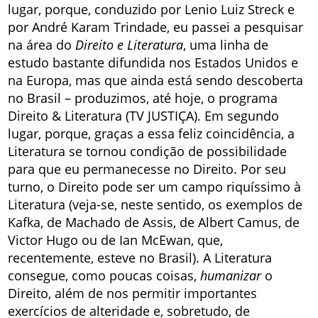
lugar, porque, conduzido por Lenio Luiz Streck e
por André Karam Trindade, eu passei a pesquisar
na área do
Direito e Literatura
, uma linha de
estudo bastante difundida nos Estados Unidos e
na Europa, mas que ainda está sendo descoberta
no Brasil – produzimos, até hoje, o programa
Direito & Literatura (TV JUSTIÇA). Em segundo
lugar, porque, graças a essa feliz coincidência, a
Literatura se tornou condição de possibilidade
para que eu permanecesse no Direito. Por seu
turno, o Direito pode ser um campo riquíssimo à
Literatura (veja-se, neste sentido, os exemplos de
Kafka, de Machado de Assis, de Albert Camus, de
Victor Hugo ou de Ian McEwan, que,
recentemente, esteve no Brasil). A Literatura
consegue, como poucas coisas,
humanizar
o
Direito, além de nos permitir importantes
exercícios de alteridade e, sobretudo, de