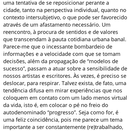
uma tentativa de se reposicionar perante a
cidade, tanto na perspectiva individual, quanto no
contexto intersubjetivo, o que pode ser favorecido
através de um afastamento necessário. Um
reencontro, à procura de sentidos e de valores
que transcendam à pauta cotidiana urbana banal.
Parece-me que o incessante bombardeio de
informações e a velocidade com que se tomam
decisões, além da propagação de “modelos de
sucesso”, passam a atuar sobre a sensibilidade de
nossos artistas e escritores. Às vezes, é preciso se
deslocar, para respirar. Talvez exista, de fato, uma
tendência difusa em mirar experiências que nos
coloquem em contato com um lado menos virtual
da vida, isto é, em colocar o pé no freio do
autodenominado “progresso”. Seja como for, é
uma feliz coincidência, pois me parece um tema
importante a ser constantemente (re)trabalhado,