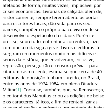
afetados de forma, muitas vezes, implacável por
crises econômicas. Livrarias de calçada, além de,
historicamente, sempre terem aberto as portas
para escritores locais, dão vida para os seus
bairros, compõem o próprio palco vivo onde se
desenvolve o espetáculo da cidade. Porém, é
preciso, sobretudo, enfrentar a correnteza, fazer
com que a roda siga a girar. Livros e editoras já
surgiram em momentos muito mais difíceis e
sérios da História, que envolveram, inclusive,
repressão, perseguição e censura prévia – para
citar um caso recente, estima-se que cerca de 40
editoras de oposição tenham surgido, no Brasil,
entre os anos de 1974-1984, em plena Ditadura
Militar
[1]
. Conta-se, também, que, na Renascença,
o editor Aldus Manutius criou as edições de bolso
e os caracteres itálicos, a fim de rentabilizar as
suas publicações e enfrentar um período de baixa