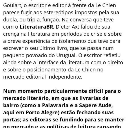
Goulart, o escritor e editor à frente da Le Chien
parece fugir aos estereótipos impostos pela sua
dupla, ou tripla, função. Na conversa que teve
com o
LiteraturaBR
, Dieter Axt falou de sua
crença na literatura em períodos de crise e sobre
a breve experiência de isolamento que teve para
escrever o seu último livro, que se passa num
pequeno povoado do Uruguai. O escritor refletiu
ainda sobre a interface da literatura com o direito
e sobre o posicionamento da Le Chien no
mercado editorial independente.
Num momento particularmente difícil para o
mercado literário, em que as livrarias de
bairro (como a Palavraria e a Sapere Aude,
aqui em Porto Alegre) estão fechando suas
portas; as editoras se fundindo para se manter
no mercado e as políticas de leitura rareando