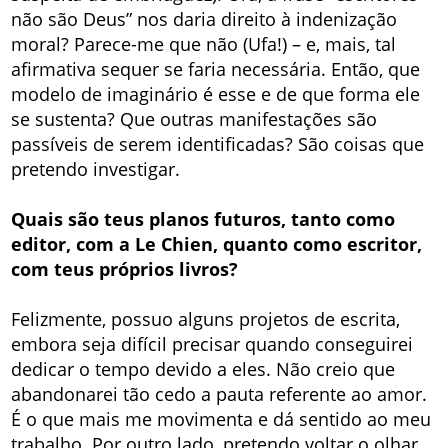
não são Deus” nos daria direito à indenização
moral? Parece-me que não (Ufa!) – e, mais, tal
afirmativa sequer se faria necessária. Então, que
modelo de imaginário é esse e de que forma ele
se sustenta? Que outras manifestações são
passíveis de serem identificadas? São coisas que
pretendo investigar.
Quais são teus planos futuros, tanto como
editor, com a Le Chien, quanto como escritor,
com teus próprios livros?
Felizmente, possuo alguns projetos de escrita,
embora seja difícil precisar quando conseguirei
dedicar o tempo devido a eles. Não creio que
abandonarei tão cedo a pauta referente ao amor.
É o que mais me movimenta e dá sentido ao meu
trabalho. Por outro lado, pretendo voltar o olhar