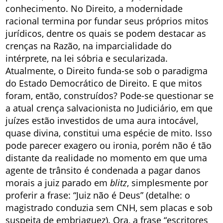
conhecimento. No Direito, a modernidade
racional termina por fundar seus próprios mitos
jurídicos, dentre os quais se podem destacar as
crenças na Razão, na imparcialidade do
intérprete, na lei sóbria e secularizada.
Atualmente, o Direito funda-se sob o paradigma
do Estado Democrático de Direito. E que mitos
foram, então, construídos? Pode-se questionar se
a atual crença salvacionista no Judiciário, em que
juízes estão investidos de uma aura intocável,
quase divina, constitui uma espécie de mito. Isso
pode parecer exagero ou ironia, porém não é tão
distante da realidade no momento em que uma
agente de trânsito é condenada a pagar danos
morais a juiz parado em
blitz
, simplesmente por
proferir a frase: “Juiz não é Deus” (detalhe: o
magistrado conduzia sem CNH, sem placas e sob
suspeita de embriaguez). Ora, a frase “escritores