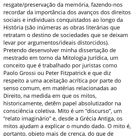
resgate/preservação da memória, fazendo-nos
recordar da importância dos avanços dos direitos
sociais e individuais conquistados ao longo da
História (são inúmeras as obras literárias que
retratam o destino de sociedades que se deixam
levar por argumentos/ideais distorcidos).
Pretendo desenvolver minha dissertação de
mestrado em torno da Mitologia Jurídica, um
conceito que é trabalhado por juristas como
Paolo Grossi ou Peter Fitzpatrick e que diz
respeito a uma aceitação acrítica por parte do
senso comum, em matérias relacionadas ao
Direito, na medida em que os mitos,
historicamente, detêm papel absolutizador na
consciência coletiva. Mito é um “discurso”, um
“relato imaginário” e, desde a Grécia Antiga, os
mitos ajudam a explicar o mundo dado. O mito é,
portanto, objeto mais de crença, do que de