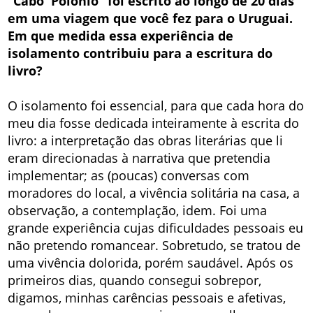
“Cabo Polônio” foi escrito ao longo de 20 dias
em uma viagem que você fez para o Uruguai.
Em que medida essa experiência de
isolamento contribuiu para a escritura do
livro?
O isolamento foi essencial, para que cada hora do
meu dia fosse dedicada inteiramente à escrita do
livro: a interpretação das obras literárias que li
eram direcionadas à narrativa que pretendia
implementar; as (poucas) conversas com
moradores do local, a vivência solitária na casa, a
observação, a contemplação, idem. Foi uma
grande experiência cujas dificuldades pessoais eu
não pretendo romancear. Sobretudo, se tratou de
uma vivência dolorida, porém saudável. Após os
primeiros dias, quando consegui sobrepor,
digamos, minhas carências pessoais e afetivas,