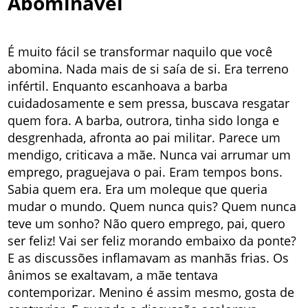
Abominável
É muito fácil se transformar naquilo que você
abomina. Nada mais de si saía de si. Era terreno
infértil. Enquanto escanhoava a barba
cuidadosamente e sem pressa, buscava resgatar
quem fora. A barba, outrora, tinha sido longa e
desgrenhada, afronta ao pai militar. Parece um
mendigo, criticava a mãe. Nunca vai arrumar um
emprego, praguejava o pai. Eram tempos bons.
Sabia quem era. Era um moleque que queria
mudar o mundo. Quem nunca quis? Quem nunca
teve um sonho? Não quero emprego, pai, quero
ser feliz! Vai ser feliz morando embaixo da ponte?
E as discussões inflamavam as manhãs frias. Os
ânimos se exaltavam, a mãe tentava
contemporizar. Menino é assim mesmo, gosta de