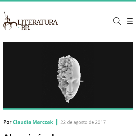
Por
Claudia Marczak
22 de agosto de 2017