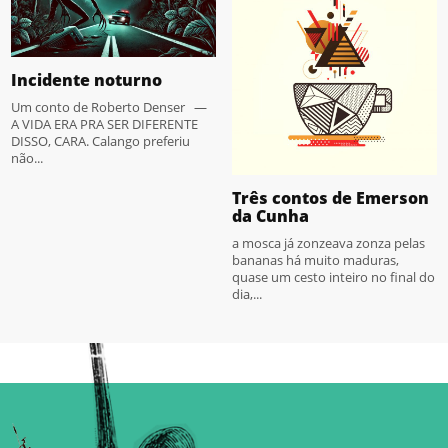
Incidente noturno
Um conto de Roberto Denser —
A VIDA ERA PRA SER DIFERENTE
DISSO, CARA. Calango preferiu
não...
Três contos de Emerson
da Cunha
a mosca já zonzeava zonza pelas
bananas há muito maduras,
quase um cesto inteiro no final do
dia,...