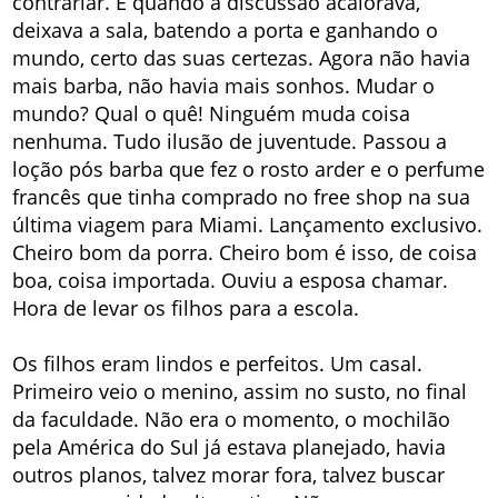
contrariar. E quando a discussão acalorava,
deixava a sala, batendo a porta e ganhando o
mundo, certo das suas certezas. Agora não havia
mais barba, não havia mais sonhos. Mudar o
mundo? Qual o quê! Ninguém muda coisa
nenhuma. Tudo ilusão de juventude. Passou a
loção pós barba que fez o rosto arder e o perfume
francês que tinha comprado no free shop na sua
última viagem para Miami. Lançamento exclusivo.
Cheiro bom da porra. Cheiro bom é isso, de coisa
boa, coisa importada. Ouviu a esposa chamar.
Hora de levar os filhos para a escola.
Os filhos eram lindos e perfeitos. Um casal.
Primeiro veio o menino, assim no susto, no final
da faculdade. Não era o momento, o mochilão
pela América do Sul já estava planejado, havia
outros planos, talvez morar fora, talvez buscar