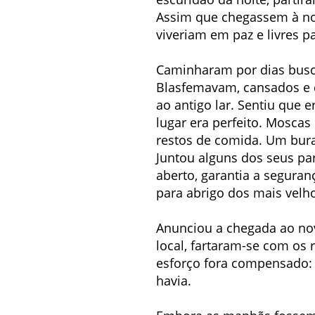
Assim que chegassem à no
viveriam em paz e livres p
Caminharam por dias busca
Blasfemavam, cansados e d
ao antigo lar. Sentiu que 
lugar era perfeito. Mosca
restos de comida. Um bura
Juntou alguns dos seus para
aberto, garantia a seguran
para abrigo dos mais velh
Anunciou a chegada ao no
local, fartaram-se com os 
esforço fora compensado: e
havia.