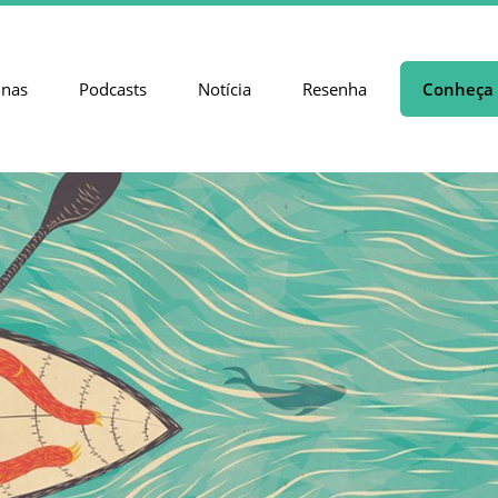
unas
Podcasts
Notícia
Resenha
Conheça 