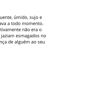
quente, úmido, sujo e
ndava a todo momento.
nitivamente não era o
es jaziam esmagados no
ença de alguém ao seu