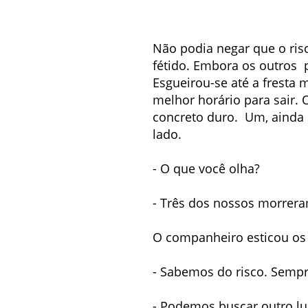
Não podia negar que o risco
fétido. Embora os outros 
Esgueirou-se até a fresta m
melhor horário para sair.
concreto duro. Um, ainda 
lado.
- O que você olha?
- Três dos nossos morrer
O companheiro esticou os o
- Sabemos do risco. Sempr
- Podemos buscar outro lu