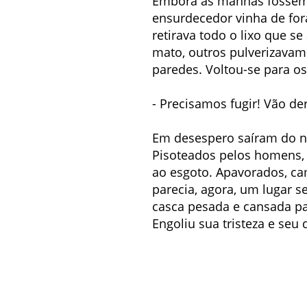
Embora as manhãs fossem 
ensurdecedor vinha de for
retirava todo o lixo que 
mato, outros pulverizavam
paredes. Voltou-se para os
- Precisamos fugir! Vão de
Em desespero saíram do ni
Pisoteados pelos homens, 
ao esgoto. Apavorados, cam
parecia, agora, um lugar s
casca pesada e cansada pa
Engoliu sua tristeza e seu 