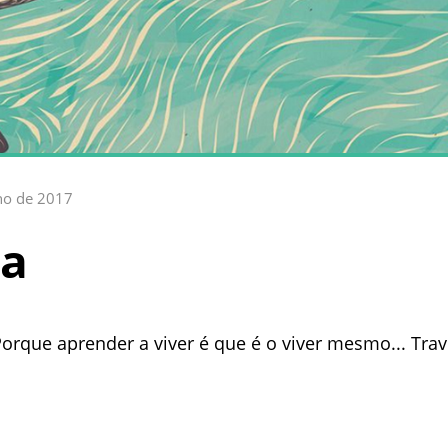
ho de 2017
ia
 Porque aprender a viver é que é o viver mesmo... Tra