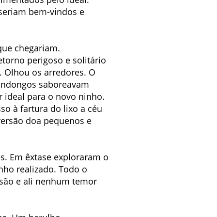
seriam bem-vindos e
que chegariam.
orno perigoso e solitário
r. Olhou os arredores. O
amundongos saboreavam
 ideal para o novo ninho.
so à fartura do lixo a céu
diversão doa pequenos e
s. Em êxtase exploraram o
nho realizado. Todo o
risão e ali nenhum temor