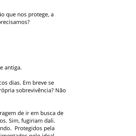
ão que nos protege, a
 precisamos?
e antiga.
os dias. Em breve se
rópria sobrevivência? Não
oragem de ir em busca de
. Sim, fugiriam dali.
ndo. Protegidos pela
limentados pelo ideal.