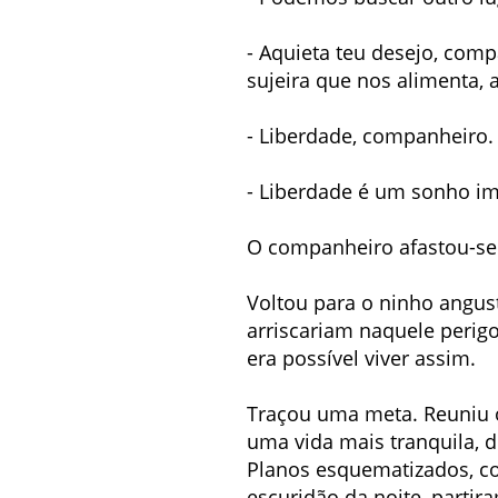
- Aquieta teu desejo, comp
sujeira que nos alimenta,
- Liberdade, companheiro.
- Liberdade é um sonho im
O companheiro afastou-se 
Voltou para o ninho angus
arriscariam naquele perig
era possível viver assim.
Traçou uma meta. Reuniu o
uma vida mais tranquila, 
Planos esquematizados, c
escuridão da noite, partir