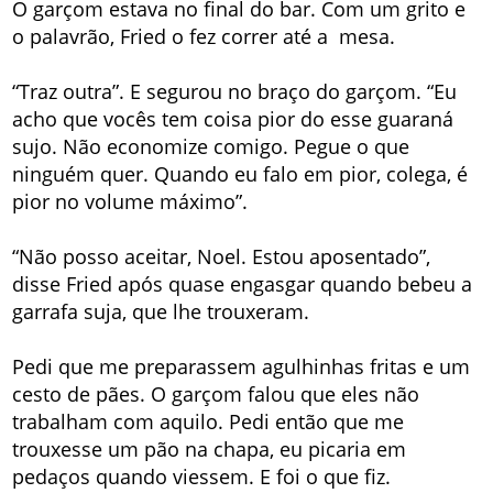
O garçom estava no final do bar. Com um grito e
o palavrão, Fried o fez correr até a mesa.
“Traz outra”. E segurou no braço do garçom. “Eu
acho que vocês tem coisa pior do esse guaraná
sujo. Não economize comigo. Pegue o que
ninguém quer. Quando eu falo em pior, colega, é
pior no volume máximo”.
“Não posso aceitar, Noel. Estou aposentado”,
disse Fried após quase engasgar quando bebeu a
garrafa suja, que lhe trouxeram.
Pedi que me preparassem agulhinhas fritas e um
cesto de pães. O garçom falou que eles não
trabalham com aquilo. Pedi então que me
trouxesse um pão na chapa, eu picaria em
pedaços quando viessem. E foi o que fiz.