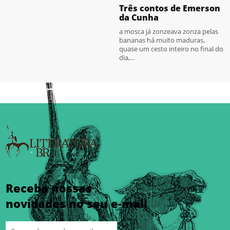
Três contos de Emerson
da Cunha
a mosca já zonzeava zonza pelas
bananas há muito maduras,
quase um cesto inteiro no final do
dia,...
Receba nossas
novidades no seu e-mail