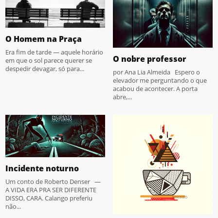
O Homem na Praça
Era fim de tarde — aquele horário
O nobre professor
em que o sol parece querer se
despedir devagar, só para...
por Ana Lia Almeida Espero o
elevador me perguntando o que
acabou de acontecer. A porta
abre,...
Incidente noturno
Um conto de Roberto Denser —
A VIDA ERA PRA SER DIFERENTE
DISSO, CARA. Calango preferiu
não...