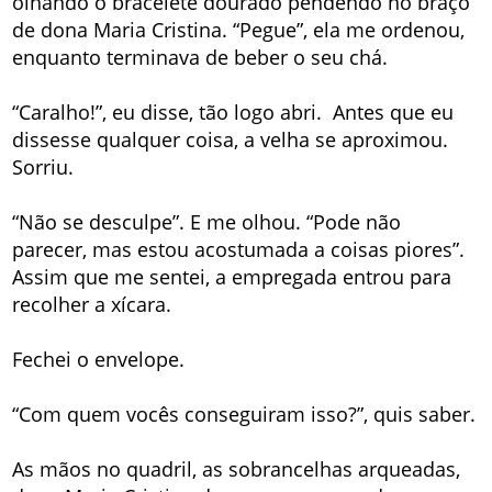
olhando o bracelete dourado pendendo no braço
de dona Maria Cristina. “Pegue”, ela me ordenou,
enquanto terminava de beber o seu chá.
“Caralho!”, eu disse, tão logo abri. Antes que eu
dissesse qualquer coisa, a velha se aproximou.
Sorriu.
“Não se desculpe”. E me olhou. “Pode não
parecer, mas estou acostumada a coisas piores”.
Assim que me sentei, a empregada entrou para
recolher a xícara.
Fechei o envelope.
“Com quem vocês conseguiram isso?”, quis saber.
As mãos no quadril, as sobrancelhas arqueadas,