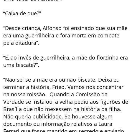
“Caixa de que?”
“Desde criança, Alfonso foi ensinado que sua mãe
era uma guerrilheira e fora morta em combate
pela ditadura”.
“E, ao invés de guerrilheira, a mãe do florzinha era
uma biscate?”.
“Não sei se a mãe era ou não biscate. Deixa eu
terminar a história, Fried. Vamos nos concentrar
na nossa missão. Quando a Comissão da
Verdade se instalou, a velha pediu aos figurões de
Brasília que não mexessem na história da filha.
Não queria publicidade. Se houvesse algum
documento ou informação relativos a Laura
Ferrari que fosse mantido em segredo e enviado