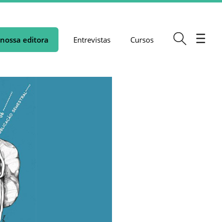
nossa editora
Entrevistas
Cursos