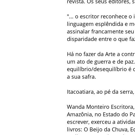
revista. Os seus editores,
"... o escritor reconhece 
linguagem esplêndida e mo
assinalar francamente seu
disparidade entre o que faz 
Há no fazer da Arte a cont
um ato de guerra e de paz. 
equilíbrio/desequilíbrio é 
a sua safra.
Itacoatiara, ao pé da serr
Wanda Monteiro Escritora
Amazônia, no Estado do Par
escrever, exerceu a ativid
livros: O Beijo da Chuva, 