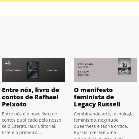
Entre nós, livro de
O manifesto
contos de Rafhael
feminista de
Peixoto
Legacy Russell
Entre nós é o novo livro de
Combinando arte, tecnologia,
contos publicado pelo nosso
feminismo, negritude,
selo LiteraturaBr Editorial.
queerness e teoria crítica,
Este é o primeiro...
Russell oferece uma
alternativa ao erro e nos