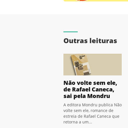
Outras leituras
Não volte sem ele,
de Rafael Caneca,
sai pela Mondru
A editora Mondru publica Não
volte sem ele, romance de
estreia de Rafael Caneca que
retorna a um...