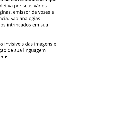
letiva por seus vários
ginas, emissor de vozes e
ncia. São analogias
os intrincados em sua
os invisíveis das imagens e
ação de sua linguagem
eras.