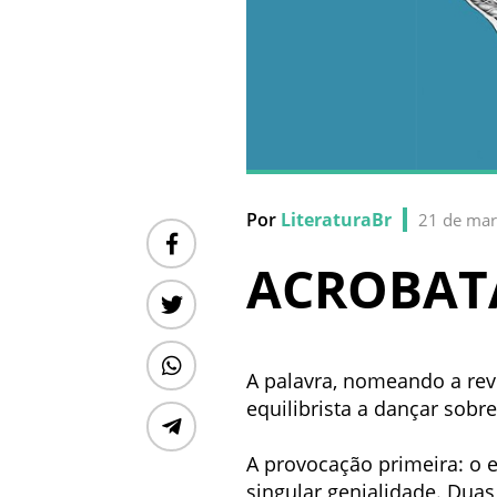
Por
LiteraturaBr
21 de mar
ACROBAT
A palavra, nomeando a revi
equilibrista a dançar sobr
A provocação primeira: o e
singular genialidade. Dua