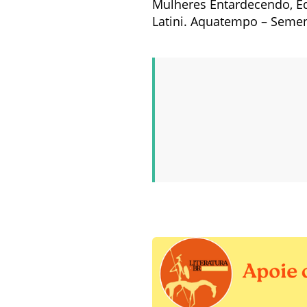
Mulheres Entardecendo, Ed
Latini. Aquatempo – Semente