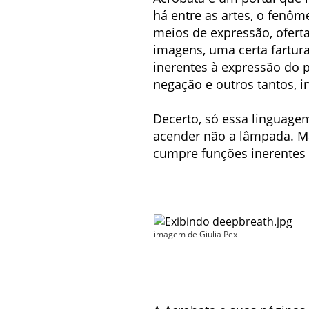
há entre as artes, o fenôm
meios de expressão, oferta
imagens, uma certa fartura
inerentes à expressão do
negação e outros tantos, i
Decerto, só essa linguagem
acender não a lâmpada. Mas
cumpre funções inerentes
imagem de Giulia Pex