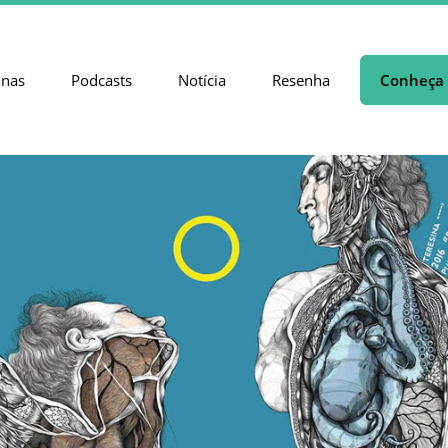
unas
Podcasts
Notícia
Resenha
Conheça 