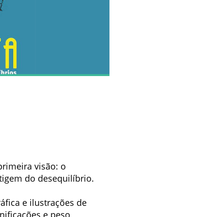
rimeira visão: o
rtigem do desequilíbrio.
áfica e ilustrações de
nificações e peso