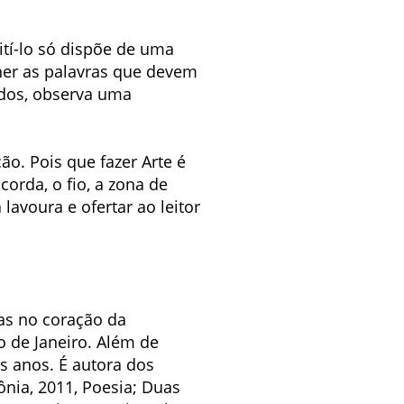
ití-lo só dispõe de uma
her as palavras que devem
ados, observa uma
ão. Pois que fazer Arte é
corda, o fio, a zona de
 lavoura e ofertar ao leitor
as no coração da
o de Janeiro. Além de
os anos. É autora dos
ônia, 2011, Poesia; Duas