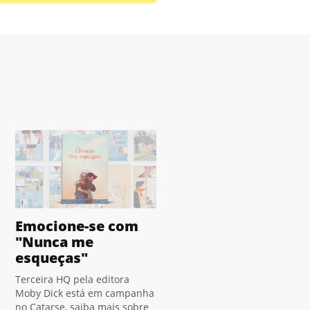
Emocione-se com
"Nunca me
esqueças"
Terceira HQ pela editora
Moby Dick está em campanha
no Catarse, saiba mais sobre