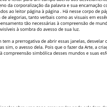
eno da corporalização da palavra e sua encarnação co
dos ao leitor página à página . Há nesse corpo de pá
 de alegorias, tanto verbais como as visuais em essê
 pensamento tão necessárias à compreensão de mund
nvisíveis à sombra do avesso de sua luz.
 tem a prerrogativa de abrir essas janelas, desvelar 
 sim, o avesso dela. Pois que o fazer da Arte, a cri
 à compreensão simbólica desses mundos e suas esf