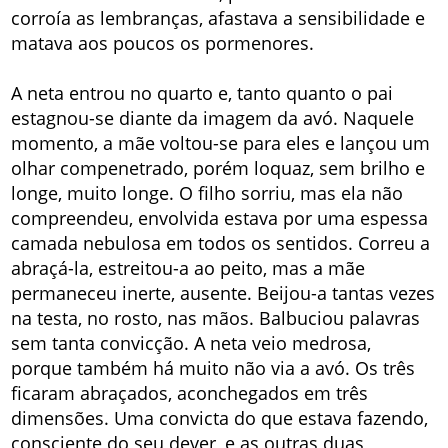
corroía as lembranças, afastava a sensibilidade e
matava aos poucos os pormenores.
A neta entrou no quarto e, tanto quanto o pai
estagnou-se diante da imagem da avó. Naquele
momento, a mãe voltou-se para eles e lançou um
olhar compenetrado, porém loquaz, sem brilho e
longe, muito longe. O filho sorriu, mas ela não
compreendeu, envolvida estava por uma espessa
camada nebulosa em todos os sentidos. Correu a
abraçá-la, estreitou-a ao peito, mas a mãe
permaneceu inerte, ausente. Beijou-a tantas vezes
na testa, no rosto, nas mãos. Balbuciou palavras
sem tanta convicção. A neta veio medrosa,
porque também há muito não via a avó. Os três
ficaram abraçados, aconchegados em três
dimensões. Uma convicta do que estava fazendo,
consciente do seu dever, e as outras duas