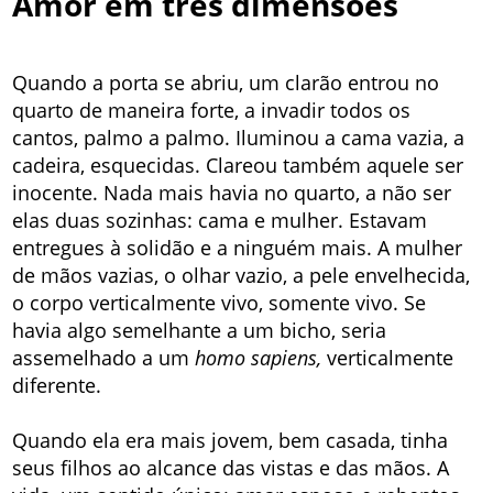
Amor em três dimensões
Quando a porta se abriu, um clarão entrou no
quarto de maneira forte, a invadir todos os
cantos, palmo a palmo. Iluminou a cama vazia, a
cadeira, esquecidas. Clareou também aquele ser
inocente. Nada mais havia no quarto, a não ser
elas duas sozinhas: cama e mulher. Estavam
entregues à solidão e a ninguém mais. A mulher
de mãos vazias, o olhar vazio, a pele envelhecida,
o corpo verticalmente vivo, somente vivo. Se
havia algo semelhante a um bicho, seria
assemelhado a um
homo sapiens,
verticalmente
diferente.
Quando ela era mais jovem, bem casada, tinha
seus filhos ao alcance das vistas e das mãos. A