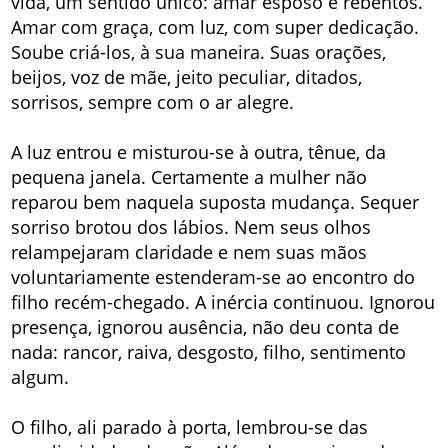
vida, um sentido único: amar esposo e rebentos.
Amar com graça, com luz, com super dedicação.
Soube criá-los, à sua maneira. Suas orações,
beijos, voz de mãe, jeito peculiar, ditados,
sorrisos, sempre com o ar alegre.
A luz entrou e misturou-se à outra, tênue, da
pequena janela. Certamente a mulher não
reparou bem naquela suposta mudança. Sequer
sorriso brotou dos lábios. Nem seus olhos
relampejaram claridade e nem suas mãos
voluntariamente estenderam-se ao encontro do
filho recém-chegado. A inércia continuou. Ignorou
presença, ignorou ausência, não deu conta de
nada: rancor, raiva, desgosto, filho, sentimento
algum.
O filho, ali parado à porta, lembrou-se das