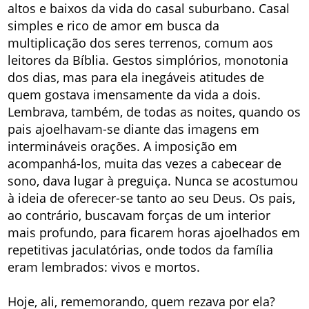
altos e baixos da vida do casal suburbano. Casal
simples e rico de amor em busca da
multiplicação dos seres terrenos, comum aos
leitores da Bíblia. Gestos simplórios, monotonia
dos dias, mas para ela inegáveis atitudes de
quem gostava imensamente da vida a dois.
Lembrava, também, de todas as noites, quando os
pais ajoelhavam-se diante das imagens em
intermináveis orações. A imposição em
acompanhá-los, muita das vezes a cabecear de
sono, dava lugar à preguiça. Nunca se acostumou
à ideia de oferecer-se tanto ao seu Deus. Os pais,
ao contrário, buscavam forças de um interior
mais profundo, para ficarem horas ajoelhados em
repetitivas jaculatórias, onde todos da família
eram lembrados: vivos e mortos.
Hoje, ali, rememorando, quem rezava por ela?