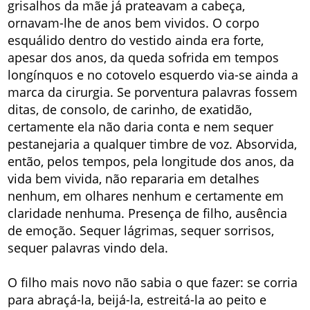
grisalhos da mãe já prateavam a cabeça,
ornavam-lhe de anos bem vividos. O corpo
esquálido dentro do vestido ainda era forte,
apesar dos anos, da queda sofrida em tempos
longínquos e no cotovelo esquerdo via-se ainda a
marca da cirurgia. Se porventura palavras fossem
ditas, de consolo, de carinho, de exatidão,
certamente ela não daria conta e nem sequer
pestanejaria a qualquer timbre de voz. Absorvida,
então, pelos tempos, pela longitude dos anos, da
vida bem vivida, não repararia em detalhes
nenhum, em olhares nenhum e certamente em
claridade nenhuma. Presença de filho, ausência
de emoção. Sequer lágrimas, sequer sorrisos,
sequer palavras vindo dela.
O filho mais novo não sabia o que fazer: se corria
para abraçá-­la, beijá-la, estreitá-la ao peito e