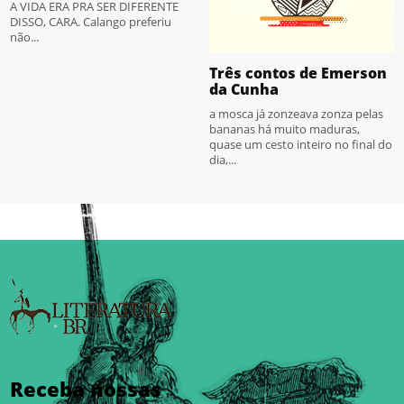
A VIDA ERA PRA SER DIFERENTE
DISSO, CARA. Calango preferiu
não...
Três contos de Emerson
da Cunha
a mosca já zonzeava zonza pelas
bananas há muito maduras,
quase um cesto inteiro no final do
dia,...
Receba nossas