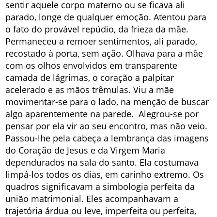
sentir aquele corpo materno ou se ficava ali
parado, longe de qualquer emoção. Atentou para
o fato do provável repúdio, da frieza da mãe.
Permaneceu a remoer sentimentos, ali parado,
recostado à porta, sem ação. Olhava para a mãe
com os olhos envolvidos em transparente
camada de lágrimas, o coração a palpitar
acelerado e as mãos trêmulas. Viu a mãe
movimentar-se para o lado, na menção de buscar
algo aparentemente na parede. Alegrou-se por
pensar por ela vir ao seu encontro, mas não veio.
Passou-lhe pela cabeça a lembrança das imagens
do Coração de Jesus e da Virgem Maria
dependurados na sala do santo. Ela costumava
limpá-los todos os dias, em carinho extremo. Os
quadros significavam a simbologia perfeita da
união matrimonial. Eles acompanhavam a
trajetória árdua ou leve, imperfeita ou perfeita,