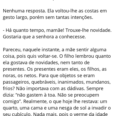
Nenhuma resposta. Ela voltou-lhe as costas em
gesto largo, porém sem tantas intenções.
- Há quanto tempo, mamãe! Trouxe-lhe novidade.
Gostaria que a senhora a conhecesse.
Pareceu, naquele instante, a mãe sentir alguma
coisa, pois quis voltar-se. O filho lembrou quanto
ela gostava de novidades, nem tanto de
presentes. Os presentes eram eles, os filhos, as
noras, os netos. Para que objetos se eram
passageiros, quebráveis, inanimados, mundanos,
frios? Não importava com as dádivas. Sempre
dizia: “não gastem à toa. Não se preocupem
comigo”. Realmente, o que hoje lhe restava: um
quarto, uma cama e uma nesga de sol a invadir o
seu cubículo. Nada mais, pois o verme da idade