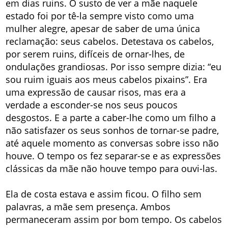
em dias ruins. O susto de ver a mãe naquele
estado foi por tê-la sempre visto como uma
mulher alegre, apesar de saber de uma única
reclamação: seus cabelos. Detestava os cabelos,
por serem ruins, difíceis de ornar-lhes, de
ondulações grandiosas. Por isso sempre dizia: “eu
sou ruim iguais aos meus cabelos pixains”. Era
uma expressão de causar risos, mas era a
verdade a esconder-se nos seus poucos
desgostos. E a parte a caber-lhe como um filho a
não satisfazer os seus sonhos de tornar-se padre,
até aquele momento as conversas sobre isso não
houve. O tempo os fez separar-se e as expressões
clássicas da mãe não houve tempo para ouvi-las.
Ela de costa estava e assim ficou. O filho sem
palavras, a mãe sem presença. Ambos
permaneceram assim por bom tempo. Os cabelos