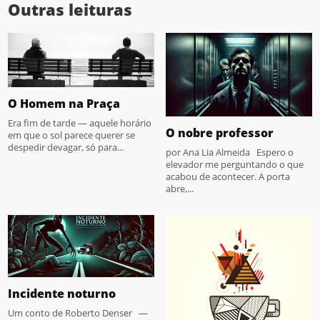
Outras leituras
O Homem na Praça
Era fim de tarde — aquele horário
O nobre professor
em que o sol parece querer se
despedir devagar, só para...
por Ana Lia Almeida Espero o
elevador me perguntando o que
acabou de acontecer. A porta
abre,...
Incidente noturno
Um conto de Roberto Denser —