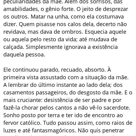
peculiaridades da mãe. Além dos sorrisos, das
amabilidades, o gênio forte. O jeito de desprezar
os outros. Matar na unha, como ela costumava
dizer. Quem pisasse nos calos dela, decerto não
revidava, mas dava de ombros. Esquecia aquele
ou aquela pelo resto da vida; até mudava de
calçada. Simplesmente ignorava a existência
daquela pessoa.
Ele continuou parado, recuado, absorto. À
primeira vista assustado com a situação da mãe.
A lembrar do último instante ao lado dela; dos
casamentos passageiros, do desgosto da mãe. E o
mais cruciante: desistência de ser padre e por
fazê-la chorar pelos cantos a não vê-lo sacerdote.
Sonho posto por terra e ter ido de encontro ao
fervor católico. Tudo passou assim, como raios de
luzes e até fantasmagóricos. Não quis penetrar