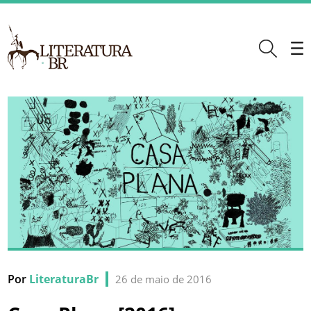
Por
LiteraturaBr
26 de maio de 2016