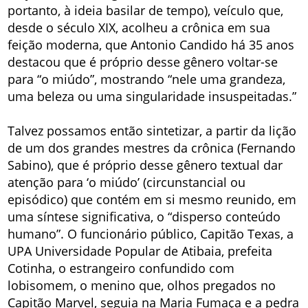
portanto, à ideia basilar de tempo), veículo que,
desde o século XIX, acolheu a crônica em sua
feição moderna, que Antonio Candido há 35 anos
destacou que é próprio desse gênero voltar-se
para “o miúdo”, mostrando “nele uma grandeza,
uma beleza ou uma singularidade insuspeitadas.”
Talvez possamos então sintetizar, a partir da lição
de um dos grandes mestres da crônica (Fernando
Sabino), que é próprio desse gênero textual dar
atenção para ‘o miúdo’ (circunstancial ou
episódico) que contém em si mesmo reunido, em
uma síntese significativa, o “disperso conteúdo
humano”. O funcionário público, Capitão Texas, a
UPA Universidade Popular de Atibaia, prefeita
Cotinha, o estrangeiro confundido com
lobisomem, o menino que, olhos pregados no
Capitão Marvel, seguia na Maria Fumaça e a pedra