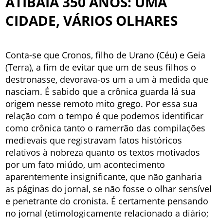
ATIBAIA 350 ANOS: UMA
CIDADE, VÁRIOS OLHARES
Conta-se que Cronos, filho de Urano (Céu) e Geia
(Terra), a fim de evitar que um de seus filhos o
destronasse, devorava-os um a um à medida que
nasciam. É sabido que a crônica guarda lá sua
origem nesse remoto mito grego. Por essa sua
relação com o tempo é que podemos identificar
como crônica tanto o ramerrão das compilações
medievais que registravam fatos históricos
relativos à nobreza quanto os textos motivados
por um fato miúdo, um acontecimento
aparentemente insignificante, que não ganharia
as páginas do jornal, se não fosse o olhar sensível
e penetrante do cronista. É certamente pensando
no jornal (etimologicamente relacionado a diário;