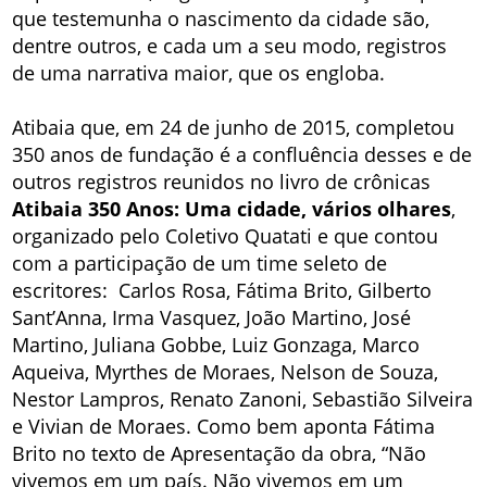
que testemunha o nascimento da cidade são,
dentre outros, e cada um a seu modo, registros
de uma narrativa maior, que os engloba.
Atibaia que, em 24 de junho de 2015, completou
350 anos de fundação é a confluência desses e de
outros registros reunidos no livro de crônicas
Atibaia 350 Anos: Uma cidade, vários olhares
,
organizado pelo Coletivo Quatati e que contou
com a participação de um time seleto de
escritores: Carlos Rosa, Fátima Brito, Gilberto
Sant’Anna, Irma Vasquez, João Martino, José
Martino, Juliana Gobbe, Luiz Gonzaga, Marco
Aqueiva, Myrthes de Moraes, Nelson de Souza,
Nestor Lampros, Renato Zanoni, Sebastião Silveira
e Vivian de Moraes. Como bem aponta Fátima
Brito no texto de Apresentação da obra, “Não
vivemos em um país. Não vivemos em um