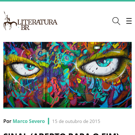
Por
Marco Severo
15 de outubro de 2015