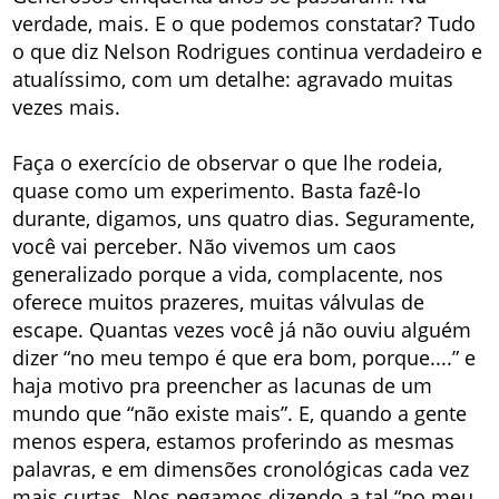
verdade, mais. E o que podemos constatar? Tudo
o que diz Nelson Rodrigues continua verdadeiro e
atualíssimo, com um detalhe: agravado muitas
vezes mais.
Faça o exercício de observar o que lhe rodeia,
quase como um experimento. Basta fazê-lo
durante, digamos, uns quatro dias. Seguramente,
você vai perceber. Não vivemos um caos
generalizado porque a vida, complacente, nos
oferece muitos prazeres, muitas válvulas de
escape. Quantas vezes você já não ouviu alguém
dizer “no meu tempo é que era bom, porque....” e
haja motivo pra preencher as lacunas de um
mundo que “não existe mais”. E, quando a gente
menos espera, estamos proferindo as mesmas
palavras, e em dimensões cronológicas cada vez
mais curtas. Nos pegamos dizendo a tal “no meu