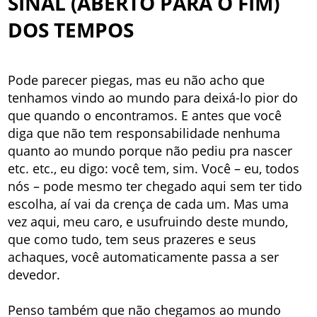
SINAL (ABERTO PARA O FIM)
DOS TEMPOS
Pode parecer piegas, mas eu não acho que
tenhamos vindo ao mundo para deixá-lo pior do
que quando o encontramos. E antes que você
diga que não tem responsabilidade nenhuma
quanto ao mundo porque não pediu pra nascer
etc. etc., eu digo: você tem, sim. Você – eu, todos
nós – pode mesmo ter chegado aqui sem ter tido
escolha, aí vai da crença de cada um. Mas uma
vez aqui, meu caro, e usufruindo deste mundo,
que como tudo, tem seus prazeres e seus
achaques, você automaticamente passa a ser
devedor.
Penso também que não chegamos ao mundo