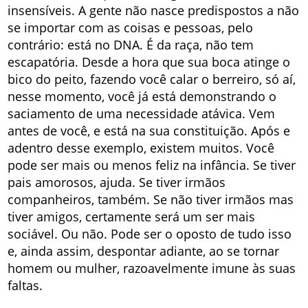
insensíveis. A gente não nasce predispostos a não
se importar com as coisas e pessoas, pelo
contrário: está no DNA. É da raça, não tem
escapatória. Desde a hora que sua boca atinge o
bico do peito, fazendo você calar o berreiro, só aí,
nesse momento, você já está demonstrando o
saciamento de uma necessidade atávica. Vem
antes de você, e está na sua constituição. Após e
adentro desse exemplo, existem muitos. Você
pode ser mais ou menos feliz na infância. Se tiver
pais amorosos, ajuda. Se tiver irmãos
companheiros, também. Se não tiver irmãos mas
tiver amigos, certamente será um ser mais
sociável. Ou não. Pode ser o oposto de tudo isso
e, ainda assim, despontar adiante, ao se tornar
homem ou mulher, razoavelmente imune às suas
faltas.