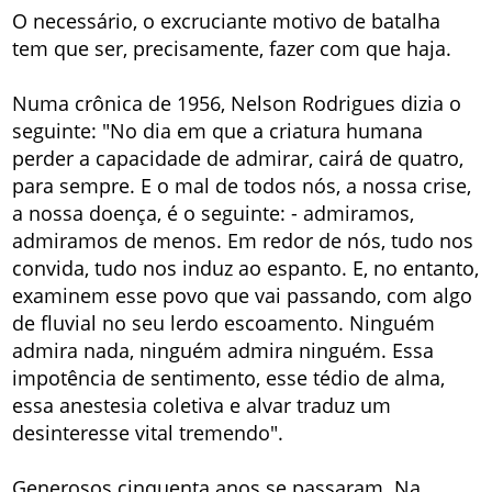
O necessário, o excruciante motivo de batalha
tem que ser, precisamente, fazer com que haja.
Numa crônica de 1956, Nelson Rodrigues dizia o
seguinte: "No dia em que a criatura humana
perder a capacidade de admirar, cairá de quatro,
para sempre. E o mal de todos nós, a nossa crise,
a nossa doença, é o seguinte: - admiramos,
admiramos de menos. Em redor de nós, tudo nos
convida, tudo nos induz ao espanto. E, no entanto,
examinem esse povo que vai passando, com algo
de fluvial no seu lerdo escoamento. Ninguém
admira nada, ninguém admira ninguém. Essa
impotência de sentimento, esse tédio de alma,
essa anestesia coletiva e alvar traduz um
desinteresse vital tremendo".
Generosos cinquenta anos se passaram. Na