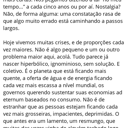
tempo...” a cada cinco anos ou por aí. Nostalgia?
Não, de forma alguma: uma constatação rasa de
que algo muito errado está caminhando a passos
largos.
Hoje vivemos muitas crises, e de proporções cada
vez maiores. Não é algo pequeno e um ou outro
problema maior aqui, acolá. Tudo parece já
nascer hiperbólico, ignominioso, sem solução. E
coletivo. É o planeta que está ficando mais
quente, a oferta de água e de energia ficando
cada vez mais escassa a nível mundial, os
governos querendo sustentar suas economias ad
eternum baseados no consumo. Não é de
estranhar que as pessoas estejam ficando cada
vez mais grosseiras, impacientes, deprimidas. O
que antes era um lamento, um resmungo, que
muitas das vezes vinha de alguém tachado logo