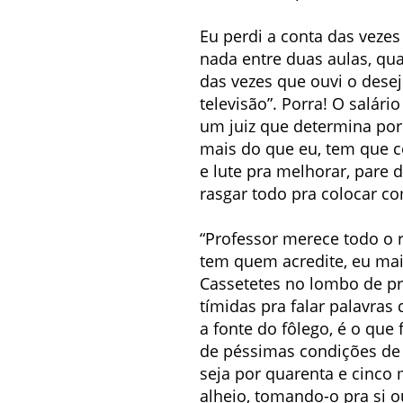
Eu perdi a conta das veze
nada entre duas aulas, qua
das vezes que ouvi o desej
televisão”. Porra! O salá
um juiz que determina por 
mais do que eu, tem que c
e lute pra melhorar, pare d
rasgar todo pra colocar c
“Professor merece todo o 
tem quem acredite, eu mais
Cassetetes no lombo de pr
tímidas pra falar palavras 
a fonte do fôlego, é o que
de péssimas condições de 
seja por quarenta e cinco
alheio, tomando-o pra si 