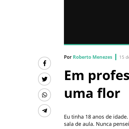
Por
Roberto Menezes
15 d
Em profes
uma flor
Eu tinha 18 anos de idade.
sala de aula. Nunca pense