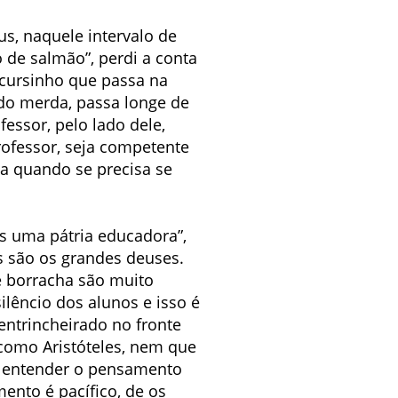
s, naquele intervalo de
 de salmão”, perdi a conta
 cursinho que passa na
ado merda, passa longe de
essor, pelo lado dele,
rofessor, seja competente
cia quando se precisa se
s uma pátria educadora”,
es são os grandes deuses.
e borracha são muito
silêncio dos alunos e isso é
entrincheirado no fronte
como Aristóteles, nem que
 a entender o pensamento
ento é pacífico, de os