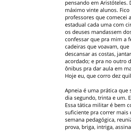
pensando em Aristóteles. D
máximo vinte alunos. Fico
professores que comecei a
estadual cada uma com cin
os deuses mandassem dos 
confessar que pra mim a fe
cadeiras que voavam, que 
descansar as costas, janta
acordado; e pra no outro 
ônibus pra dar aula em mai
Hoje eu, que corro dez qui
Apneia é uma prática que 
dia segundo, trinta e um. 
Essa tática militar é bem 
suficiente pra correr mais
semana pedagógica, reunião 
prova, briga, intriga, ass