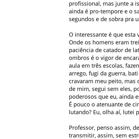
profissional, mas junte a i
ainda é pro-tempore e o sa
segundos e de sobra pra 
O interessante é que esta 
Onde os homens eram trein
paciência de catador de la
ombros é o vigor de encara
aula em três escolas, faze
arrego, fugi da guerra, ba
cravaram meu peito, mas 
de mim, segui sem eles, po
poderosos que eu, ainda es
É pouco o atenuante de ci
lutando? Eu, olha aí, lutei
Professor, penso assim, de
transmitir, assim, sem estr