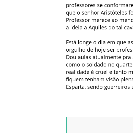
professores se conformar
que o senhor Aristóteles f
Professor merece ao meno
a ideia a Aquiles do tal cav
Está longe o dia em que as
orgulho de hoje ser profes
Dou aulas atualmente pra 
como o soldado no quartel 
realidade é cruel e tento 
fiquem tenham visão plen
Esparta, sendo guerreiros 