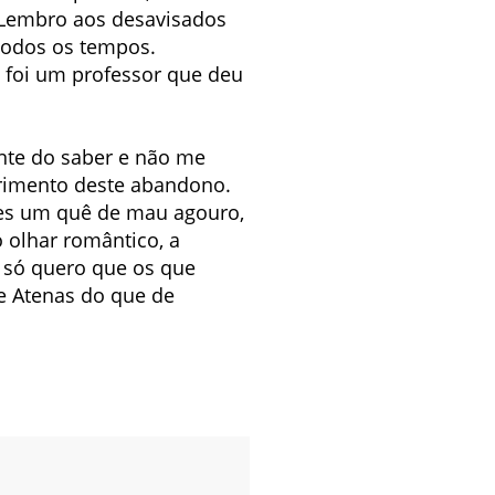
 Lembro aos desavisados
 todos os tempos.
 foi um professor que deu
onte do saber e não me
etrimento deste abandono.
eles um quê de mau agouro,
 olhar romântico, a
, só quero que os que
e Atenas do que de