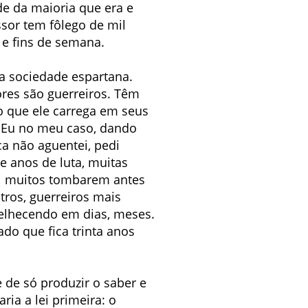
ade da maioria que era e
ssor tem fôlego de mil
e fins de semana.
ma sociedade espartana.
res são guerreiros. Têm
o que ele carrega em seus
m. Eu no meu caso, dando
ca não aguentei, pedi
e anos de luta, muitas
i muitos tombarem antes
tros, guerreiros mais
nvelhecendo em dias, meses.
do que fica trinta anos
 de só produzir o saber e
ria a lei primeira: o