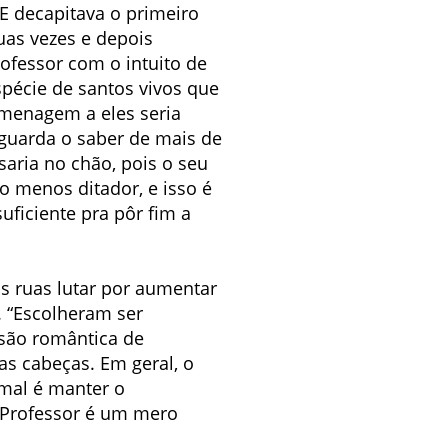
 E decapitava o primeiro
as vezes e depois
ofessor com o intuito de
spécie de santos vivos que
omenagem a eles seria
 guarda o saber de mais de
aria no chão, pois o seu
o menos ditador, e isso é
uficiente pra pôr fim a
s ruas lutar por aumentar
. “Escolheram ser
isão romântica de
s cabeças. Em geral, o
mal é manter o
 Professor é um mero