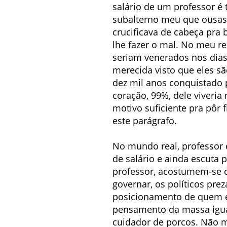
salário de um professor é 
subalterno meu que ousas
crucificava de cabeça pra 
lhe fazer o mal. No meu re
seriam venerados nos dias
merecida visto que eles s
dez mil anos conquistado 
coração, 99%, dele viveria
motivo suficiente pra pôr 
este parágrafo.
No mundo real, professor 
de salário e ainda escuta
professor, acostumem-se c
governar, os políticos pr
posicionamento de quem e
pensamento da massa igua
cuidador de porcos. Não