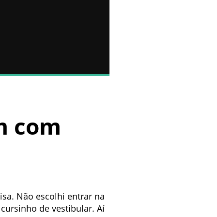
em com
isa. Não escolhi entrar na
ursinho de vestibular. Aí