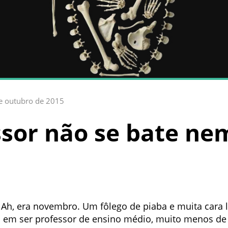
e outubro de 2015
sor não se bate n
 Ah, era novembro. Um fôlego de piaba e muita cara l
i em ser professor de ensino médio, muito menos de c