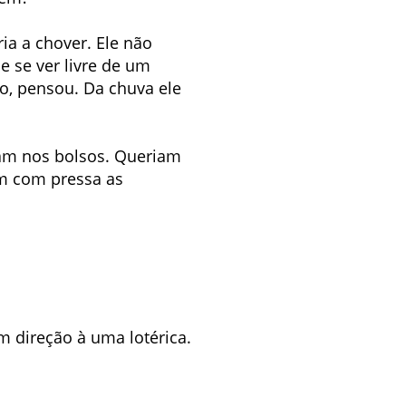
ria a chover. Ele não
e se ver livre de um
o, pensou. Da chuva ele
avam nos bolsos. Queriam
am com pressa as
m direção à uma lotérica.