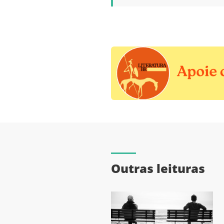
Outras leituras