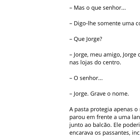
– Mas o que senhor...
– Digo-lhe somente uma c
– Que Jorge?
– Jorge, meu amigo, Jorge 
nas lojas do centro.
– O senhor...
– Jorge. Grave o nome.
A pasta protegia apenas o 
parou em frente a uma lan
junto ao balcão. Ele poder
encarava os passantes, inc