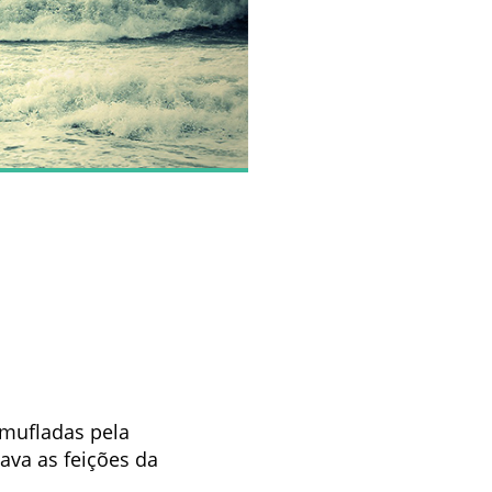
amufladas pela
ava as feições da