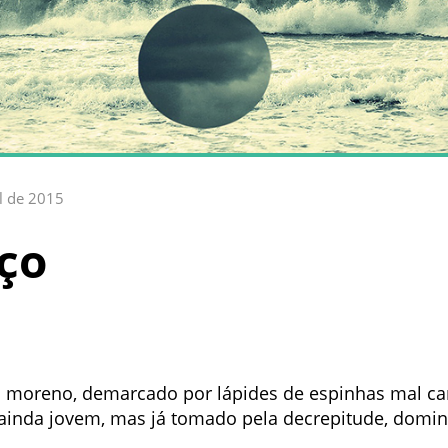
il de 2015
ço
o moreno, demarcado por lápides de espinhas mal c
inda jovem, mas já tomado pela decrepitude, domin