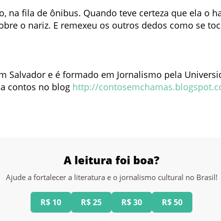
o, na fila de ônibus. Quando teve certeza que ela o h
sobre o nariz. E remexeu os outros dedos como se to
m Salvador e é formado em Jornalismo pela Universi
ca contos no blog
http://contosemchamas.blogspot.
A leitura foi boa?
Ajude a fortalecer a literatura e o jornalismo cultural no Brasil!
R$ 10
R$ 25
R$ 30
R$ 50