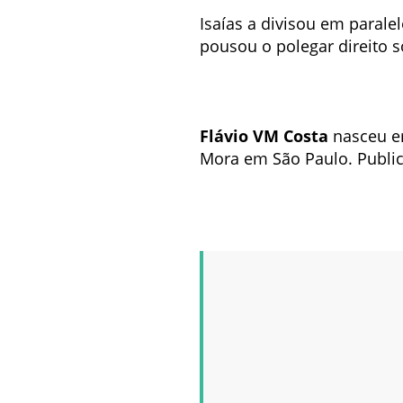
Isaías a divisou em paralel
pousou o polegar direito 
Flávio VM Costa
nasceu e
Mora em São Paulo. Publi