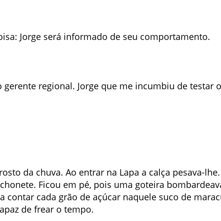
oisa: Jorge será informado de seu comportamento.
o gerente regional. Jorge que me incumbiu de testar 
rosto da chuva. Ao entrar na Lapa a calça pesava-lhe
chonete. Ficou em pé, pois uma goteira bombardeava
ia contar cada grão de açúcar naquele suco de maracu
apaz de frear o tempo.