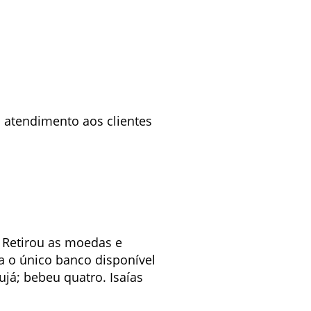
o atendimento aos clientes
. Retirou as moedas e
 o único banco disponível
já; bebeu quatro. Isaías