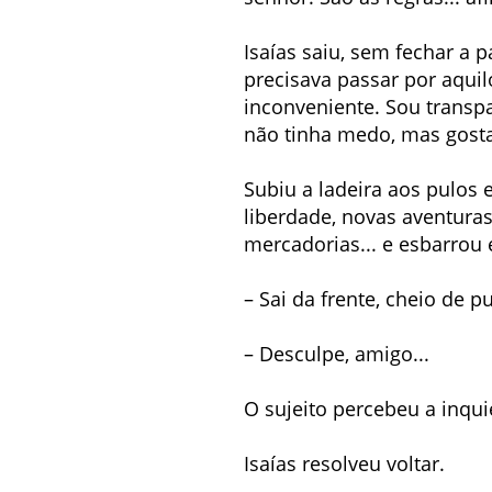
Isaías saiu, sem fechar a p
precisava passar por aquil
inconveniente. Sou transp
não tinha medo, mas gostar
Subiu a ladeira aos pulos 
liberdade, novas aventura
mercadorias... e esbarrou
– Sai da frente, cheio de pu
– Desculpe, amigo...
O sujeito percebeu a inqui
Isaías resolveu voltar.