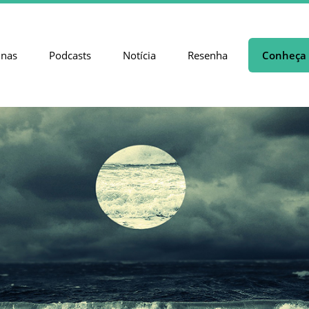
unas
Podcasts
Notícia
Resenha
Conheça 