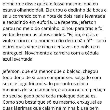
dinheiro e disse que ele fosse mesmo, que eu
estava olhando dali. Ele tirou o dedinho da boca e
saiu correndo com a nota de dois reais levantada
e sacudindo em euforia. De repente, Jeferson
parou no meio do caminho, olhou para trás e foi
voltando com os olhos caídos. “Ei, tio, é dois e
vinte e cinco, e o homem não deixa não ó!” – sorri
e tirei mais vinte e cinco centavos do bolso e o
entreguei. Novamente a carreira com a cédula
azul levantada.
Jeferson, que era menor que o balcão, chegou
todo dono de si para comprar seu salgado com
suco, e logo foi rodeado por outros cinco
meninos do seu tamanho, e arrancou um pedaço
do seu salgado para cada moleque daqueles.
Como sou besta que só eu mesmo, enxuguei as
duas lágrimas que caiam na minha blusa bem