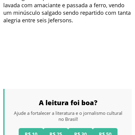
lavada com amaciante e passada a ferro, vendo
um minúsculo salgado sendo repartido com tanta
alegria entre seis Jefersons.
A leitura foi boa?
Ajude a fortalecer a literatura e o jornalismo cultural
no Brasil!
R$ 10
R$ 25
R$ 30
R$ 50