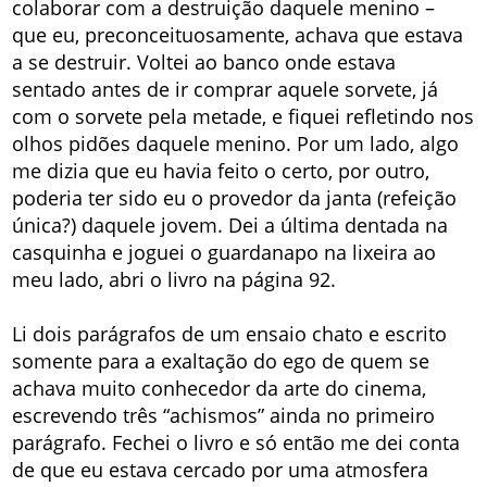
colaborar com a destruição daquele menino –
que eu, preconceituosamente, achava que estava
a se destruir. Voltei ao banco onde estava
sentado antes de ir comprar aquele sorvete, já
com o sorvete pela metade, e fiquei refletindo nos
olhos pidões daquele menino. Por um lado, algo
me dizia que eu havia feito o certo, por outro,
poderia ter sido eu o provedor da janta (refeição
única?) daquele jovem. Dei a última dentada na
casquinha e joguei o guardanapo na lixeira ao
meu lado, abri o livro na página 92.
Li dois parágrafos de um ensaio chato e escrito
somente para a exaltação do ego de quem se
achava muito conhecedor da arte do cinema,
escrevendo três “achismos” ainda no primeiro
parágrafo. Fechei o livro e só então me dei conta
de que eu estava cercado por uma atmosfera