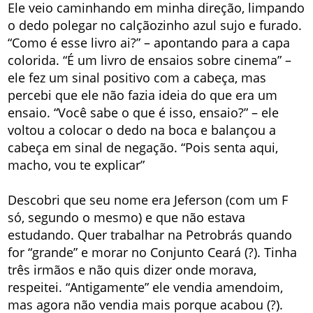
Ele veio caminhando em minha direção, limpando
o dedo polegar no calçãozinho azul sujo e furado.
“Como é esse livro ai?” – apontando para a capa
colorida. “É um livro de ensaios sobre cinema” –
ele fez um sinal positivo com a cabeça, mas
percebi que ele não fazia ideia do que era um
ensaio. “Você sabe o que é isso, ensaio?” – ele
voltou a colocar o dedo na boca e balançou a
cabeça em sinal de negação. “Pois senta aqui,
macho, vou te explicar”
Descobri que seu nome era Jeferson (com um F
só, segundo o mesmo) e que não estava
estudando. Quer trabalhar na Petrobrás quando
for “grande” e morar no Conjunto Ceará (?). Tinha
três irmãos e não quis dizer onde morava,
respeitei. “Antigamente” ele vendia amendoim,
mas agora não vendia mais porque acabou (?).