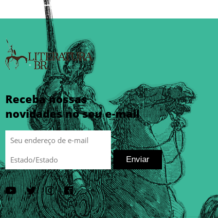
Receba nossas
novidades no seu e-mail
Enviar