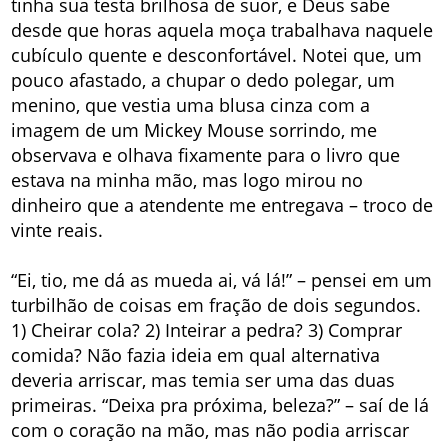
tinha sua testa brilhosa de suor, e Deus sabe
desde que horas aquela moça trabalhava naquele
cubículo quente e desconfortável. Notei que, um
pouco afastado, a chupar o dedo polegar, um
menino, que vestia uma blusa cinza com a
imagem de um Mickey Mouse sorrindo, me
observava e olhava fixamente para o livro que
estava na minha mão, mas logo mirou no
dinheiro que a atendente me entregava – troco de
vinte reais.
“Ei, tio, me dá as mueda ai, vá lá!” – pensei em um
turbilhão de coisas em fração de dois segundos.
1) Cheirar cola? 2) Inteirar a pedra? 3) Comprar
comida? Não fazia ideia em qual alternativa
deveria arriscar, mas temia ser uma das duas
primeiras. “Deixa pra próxima, beleza?” – saí de lá
com o coração na mão, mas não podia arriscar