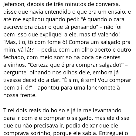
Jeferson, depois de três minutos de conversa,
disse que havia entendido o que era um ensaio, e
até me explicou quando pedi: “é quando o cara
escreve pra dizer o que tá pensando” – não foi
bem isso que expliquei a ele, mas tá valendo!
“Mas, tio, tô com fome ó! Compra um salgado pra
mim, vá lá!?” – pediu, com um olho aberto e outro
fechado, com meio sorriso na boca de dentes
alvinhos. “Certeza que é pra comprar salgado?” –
perguntei olhando nos olhos dele, embora já
tivesse decidido a dar. “É sim, é sim! Vou comprar
bem ali, ó!” – apontou para uma lanchonete à
nossa frente.
Tirei dois reais do bolso e já ia me levantando
para ir com ele comprar o salgado, mas ele disse
que eu não precisava ir, podia deixar que ele
comprava sozinho, porque ele sabia. Entreguei o