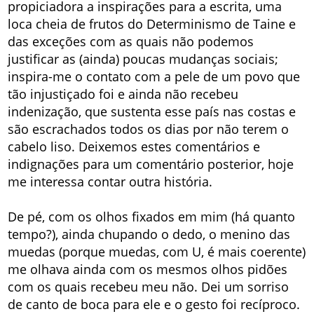
propiciadora a inspirações para a escrita, uma
loca cheia de frutos do Determinismo de Taine e
das exceções com as quais não podemos
justificar as (ainda) poucas mudanças sociais;
inspira-me o contato com a pele de um povo que
tão injustiçado foi e ainda não recebeu
indenização, que sustenta esse país nas costas e
são escrachados todos os dias por não terem o
cabelo liso. Deixemos estes comentários e
indignações para um comentário posterior, hoje
me interessa contar outra história.
De pé, com os olhos fixados em mim (há quanto
tempo?), ainda chupando o dedo, o menino das
muedas (porque muedas, com U, é mais coerente)
me olhava ainda com os mesmos olhos pidões
com os quais recebeu meu não. Dei um sorriso
de canto de boca para ele e o gesto foi recíproco.