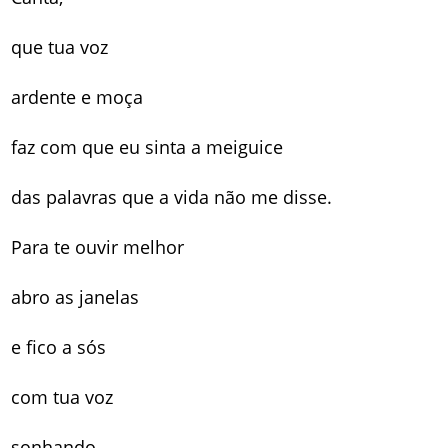
que tua voz
ardente e moça
faz com que eu sinta a meiguice
das palavras que a vida não me disse.
Para te ouvir melhor
abro as janelas
e fico a sós
com tua voz
sonhando