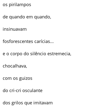
os pirilampos
de quando em quando,
insinuavam
fosforescentes carícias...
e o corpo do silêncio estremecia,
chocalhava,
com os guizos
do cri-cri osculante
dos grilos que imitavam