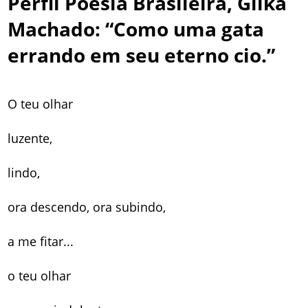
Perfil Poesia Brasileira, Gilka
Machado: “Como uma gata
errando em seu eterno cio.”
O teu olhar
luzente,
lindo,
ora descendo, ora subindo,
a me fitar...
o teu olhar