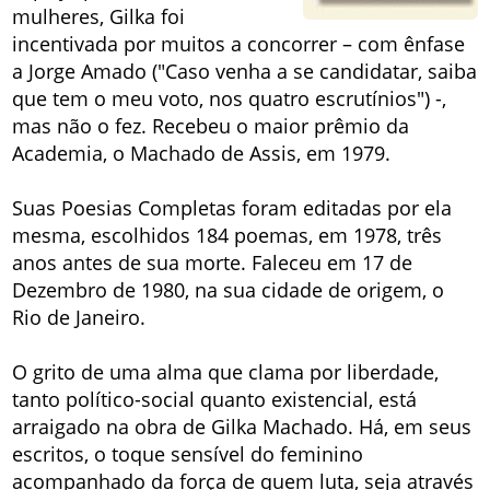
mulheres, Gilka foi
incentivada por muitos a concorrer – com ênfase
a Jorge Amado ("Caso venha a se candidatar, saiba
que tem o meu voto, nos quatro escrutínios") -,
mas não o fez. Recebeu o maior prêmio da
Academia, o Machado de Assis, em 1979.
Suas Poesias Completas foram editadas por ela
mesma, escolhidos 184 poemas, em 1978, três
anos antes de sua morte. Faleceu em 17 de
Dezembro de 1980, na sua cidade de origem, o
Rio de Janeiro.
O grito de uma alma que clama por liberdade,
tanto político-social quanto existencial, está
arraigado na obra de Gilka Machado. Há, em seus
escritos, o toque sensível do feminino
acompanhado da força de quem luta, seja através