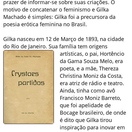
prazer de informar-se sobre suas criações. O
motivo de concatenar o feminismo e Gilka
Machado é simples: Gilka foi a precursora da
poesia erótica feminina no Brasil.
Gilka nasceu em 12 de Março de 1893, na cidade
do Rio de Janeiro. Sua família tem origens
artísticas, o pai,
Hortêncio
da Gama Souza Melo, era
poeta, e a mãe, Thereza
Christina Moniz da Costa,
era atriz de rádio e teatro.
Ainda, tinha como avô
Francisco Moniz Barreto,
que foi apelidade de
Bocage brasileiro, de onde
é dito que Gilka tirou
inspiração para inovar em