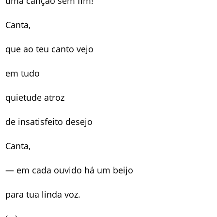
uma canção sem fim!
Canta,
que ao teu canto vejo
em tudo
quietude atroz
de insatisfeito desejo
Canta,
— em cada ouvido há um beijo
para tua linda voz.