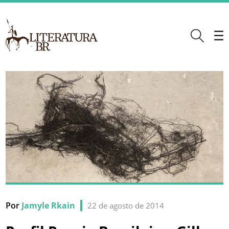
Por
Jamyle Rkain
22 de agosto de 2014