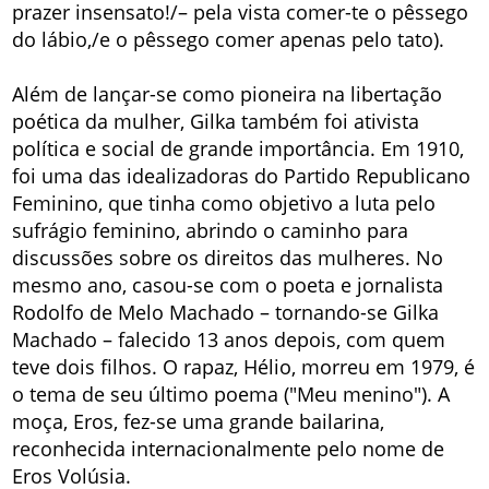
prazer insensato!/– pela vista comer-te o pêssego
do lábio,/e o pêssego comer apenas pelo tato).
Além de lançar-se como pioneira na libertação
poética da mulher, Gilka também foi ativista
política e social de grande importância. Em 1910,
foi uma das idealizadoras do Partido Republicano
Feminino, que tinha como objetivo a luta pelo
sufrágio feminino, abrindo o caminho para
discussões sobre os direitos das mulheres. No
mesmo ano, casou-se com o poeta e jornalista
Rodolfo de Melo Machado – tornando-se Gilka
Machado – falecido 13 anos depois, com quem
teve dois filhos. O rapaz, Hélio, morreu em 1979, é
o tema de seu último poema ("Meu menino"). A
moça, Eros, fez-se uma grande bailarina,
reconhecida internacionalmente pelo nome de
Eros Volúsia.