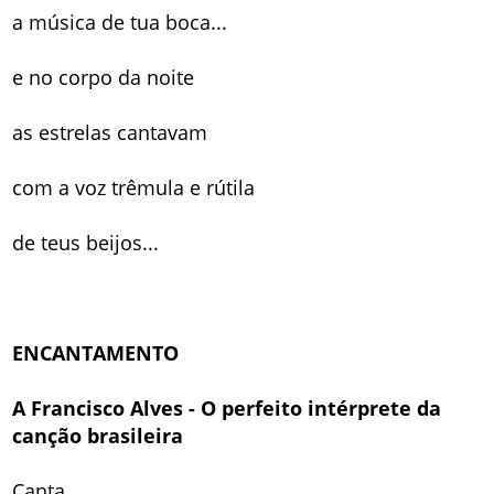
a música de tua boca...
e no corpo da noite
as estrelas cantavam
com a voz trêmula e rútila
de teus beijos...
ENCANTAMENTO
A Francisco Alves - O perfeito intérprete da
canção brasileira
Canta,