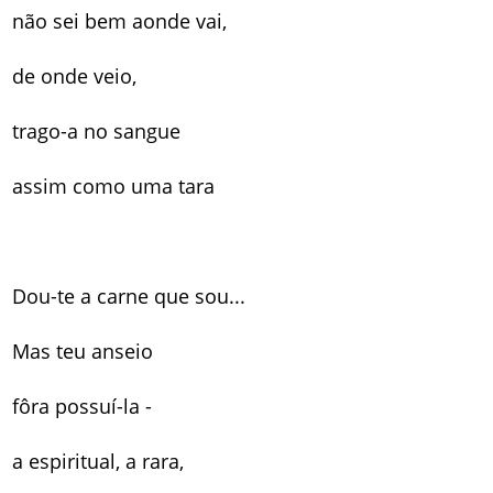
não sei bem aonde vai,
de onde veio,
trago-a no sangue
assim como uma tara
Dou-te a carne que sou...
Mas teu anseio
fôra possuí-la -
a espiritual, a rara,