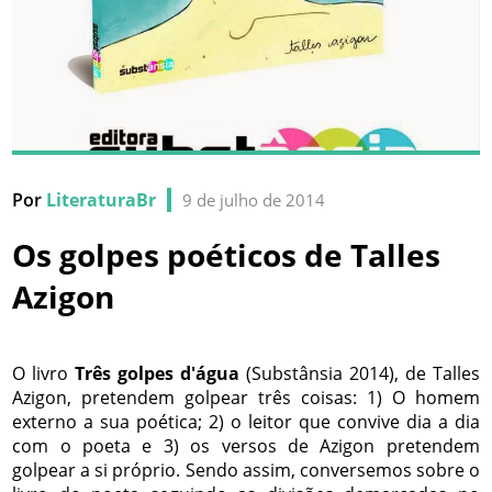
Por
LiteraturaBr
9 de julho de 2014
Os golpes poéticos de Talles
Azigon
O livro
Três golpes d'água
(Substânsia 2014), de Talles
Azigon, pretendem golpear três coisas: 1) O homem
externo a sua poética; 2) o leitor que convive dia a dia
com o poeta e 3) os versos de Azigon pretendem
golpear a si próprio. Sendo assim, conversemos sobre o