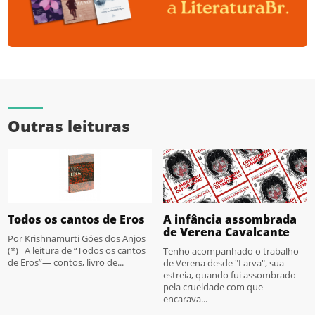
Outras leituras
Todos os cantos de Eros
A infância assombrada
de Verena Cavalcante
Por Krishnamurti Góes dos Anjos
(*) A leitura de “Todos os cantos
Tenho acompanhado o trabalho
de Eros”— contos, livro de...
de Verena desde "Larva", sua
estreia, quando fui assombrado
pela crueldade com que
encarava...