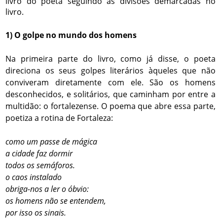
livro do poeta seguindo as divisões demarcadas no
livro.
1) O golpe no mundo dos homens
Na primeira parte do livro, como já disse, o poeta
direciona os seus golpes literários àqueles que não
conviveram diretamente com ele. São os homens
desconhecidos, e solitários, que caminham por entre a
multidão: o fortalezense. O poema que abre essa parte,
poetiza a rotina de Fortaleza:
como um passe de mágica
a cidade faz dormir
todos os semáforos.
o caos instalado
obriga-nos a ler o óbvio:
os homens não se entendem,
por isso os sinais.