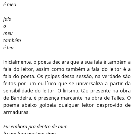
é meu
falo
o
meu
também
é teu.
Inicialmente, o poeta declara que a sua fala é também a
fala do leitor, assim como também a fala do leitor é a
fala do poeta. Os golpes dessa sessão, na verdade são
feitos por um eu-lírico que se universaliza a partir da
sensibilidade do leitor. O lirismo, tão presente na obra
de Bandeira, é presença marcante na obra de Talles. O
poema abaixo golpeia qualquer leitor desprovido de
armaduras:
Fui embora pra dentro de mim
fiz um furo aqui em cima