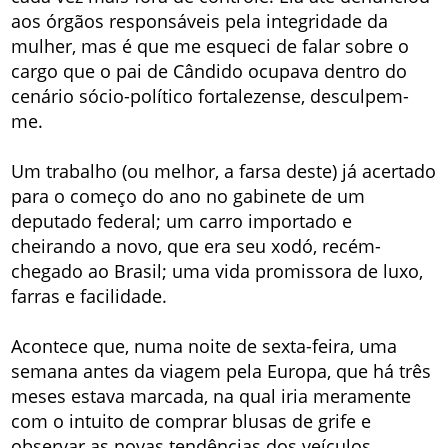
aos órgãos responsáveis pela integridade da
mulher, mas é que me esqueci de falar sobre o
cargo que o pai de Cândido ocupava dentro do
cenário sócio-político fortalezense, desculpem-
me.
Um trabalho (ou melhor, a farsa deste) já acertado
para o começo do ano no gabinete de um
deputado federal; um carro importado e
cheirando a novo, que era seu xodó, recém-
chegado ao Brasil; uma vida promissora de luxo,
farras e facilidade.
Acontece que, numa noite de sexta-feira, uma
semana antes da viagem pela Europa, que há três
meses estava marcada, na qual iria meramente
com o intuito de comprar blusas de grife e
observar as novas tendências dos veículos