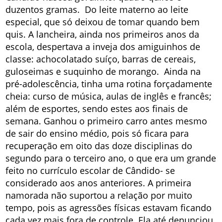
duzentos gramas. Do leite materno ao leite
especial, que só deixou de tomar quando bem
quis. A lancheira, ainda nos primeiros anos da
escola, despertava a inveja dos amiguinhos de
classe: achocolatado suíço, barras de cereais,
guloseimas e suquinho de morango. Ainda na
pré-adolescência, tinha uma rotina forçadamente
cheia: curso de música, aulas de inglês e francês;
além de esportes, sendo estes aos finais de
semana. Ganhou o primeiro carro antes mesmo
de sair do ensino médio, pois só ficara para
recuperação em oito das doze disciplinas do
segundo para o terceiro ano, o que era um grande
feito no currículo escolar de Cândido- se
considerado aos anos anteriores. A primeira
namorada não suportou a relação por muito
tempo, pois as agressões físicas estavam ficando
cada vez mais fora de controle. Ela até denunciou