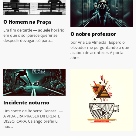
O Homem na Praça
Era fim de tarde — aquele horário
O nobre professor
em que o sol parece querer se
despedir devagar, só para...
por Ana Lia Almeida Espero o
elevador me perguntando o que
acabou de acontecer. A porta
abre,...
Incidente noturno
Um conto de Roberto Denser —
A VIDA ERA PRA SER DIFERENTE
DISSO, CARA. Calango preferiu
não...