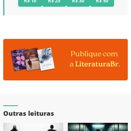
R$ 10
R$ 25
R$ 30
R$ 50
Outras leituras