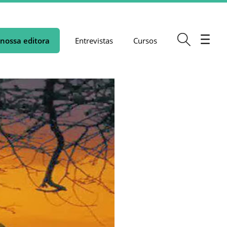
nossa editora
Entrevistas
Cursos