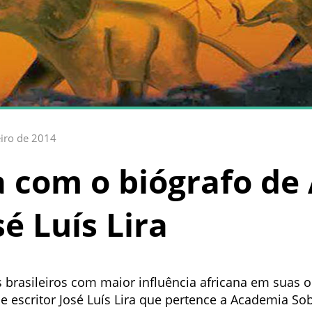
eiro de 2014
a com o biógrafo de
sé Luís Lira
brasileiros com maior influência africana em suas ob
e escritor José Luís Lira que pertence a Academia So