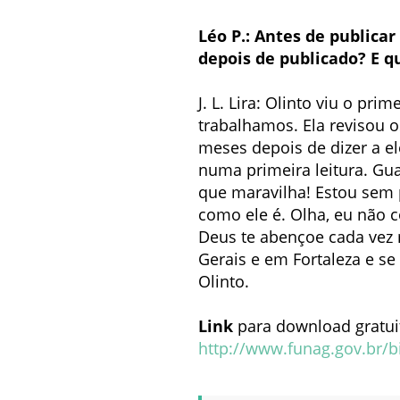
Léo P.: Antes de publicar
depois de publicado? E qu
J. L. Lira: Olinto viu o pr
trabalhamos. Ela revisou o
meses depois de dizer a ele
numa primeira leitura. Gua
que maravilha! Estou sem 
como ele é. Olha, eu não c
Deus te abençoe cada vez 
Gerais e em Fortaleza e se
Olinto.
Link
para download gratuit
http://www.funag.gov.br/