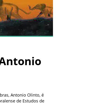
 Antonio
ras, Antonio Olinto, é
bralense de Estudos de