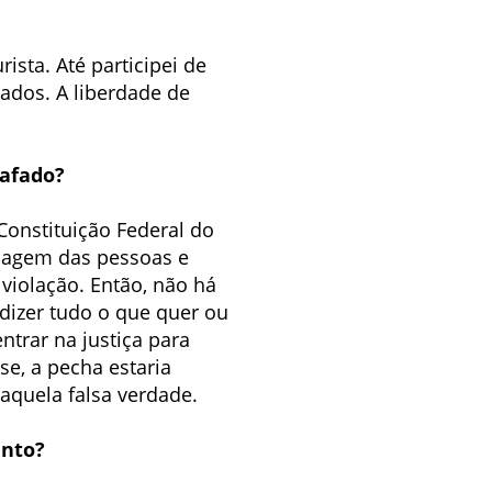
ista. Até participei de
vados. A liberdade de
rafado?
a Constituição Federal do
 imagem das pessoas e
violação. Então, não há
dizer tudo o que quer ou
ntrar na justiça para
se, a pecha estaria
aquela falsa verdade.
into?