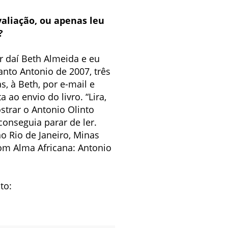
avaliação, ou apenas leu
?
tir daí Beth Almeida e eu
anto Antonio de 2007, três
s, à Beth, por e-mail e
ao envio do livro. “Lira,
strar o Antonio Olinto
conseguia parar de ler.
o Rio de Janeiro, Minas
com Alma Africana: Antonio
to: