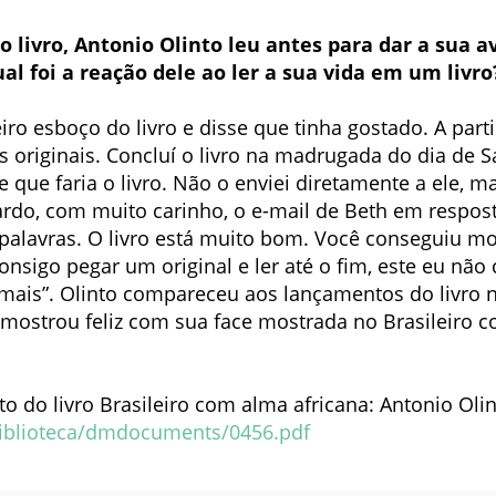
 o livro, Antonio Olinto leu antes para dar a sua 
al foi a reação dele ao ler a sua vida em um livro
imeiro esboço do livro e disse que tinha gostado. A par
s originais. Concluí o livro na madrugada do dia de S
 que faria o livro. Não o enviei diretamente a ele, ma
rdo, com muito carinho, o e-mail de Beth em resposta 
palavras. O livro está muito bom. Você conseguiu mo
onsigo pegar um original e ler até o fim, este eu não 
mais”. Olinto compareceu aos lançamentos do livro n
 mostrou feliz com sua face mostrada no Brasileiro 
o do livro Brasileiro com alma africana: Antonio Olin
biblioteca/dmdocuments/0456.pdf