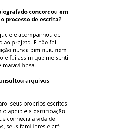
 biografado concordou em
 processo de escrita?
ia que ele acompanhou de
o ao projeto. E não foi
iração nunca diminuiu nem
o e foi assim que me senti
e maravilhosa.
consultou arquivos
aro, seus próprios escritos
 o apoio e a participação
que conhecia a vida de
 seus familiares e até