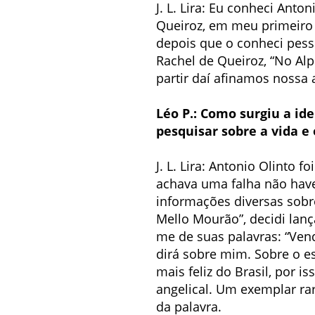
J. L. Lira: Eu conheci Anto
Queiroz, em meu primeiro e
depois que o conheci pess
Rachel de Queiroz, “No Alp
partir daí afinamos nossa
Léo P.: Como surgiu a id
pesquisar sobre a vida e
J. L. Lira: Antonio Olinto f
achava uma falha não haver
informações diversas sobr
Mello Mourão”, decidi lanç
me de suas palavras: “Vend
dirá sobre mim. Sobre o e
mais feliz do Brasil, por 
angelical. Um exemplar r
da palavra.