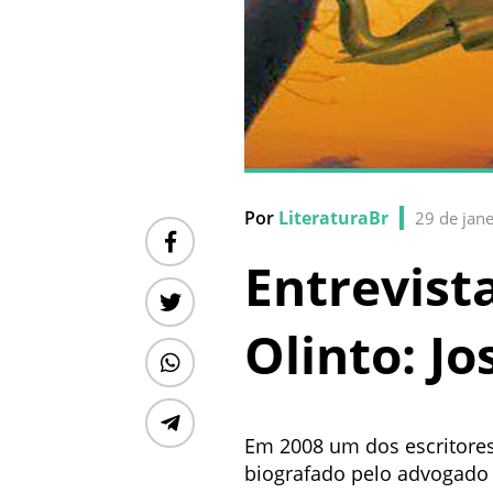
Por
LiteraturaBr
29 de jan
Entrevist
Olinto: Jo
Em 2008 um dos escritores 
biografado pelo advogado 