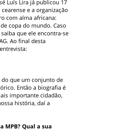
sé Luís Lira já publicou 17
a cearense e a organização
iro com alma africana:
no de copa do mundo. Caso
 saiba que ele encontra-se
G. Ao final desta
entrevista:
s é do que um conjunto de
rico. Então a biografia é
ais importante cidadão,
ssa história, daí a
da MPB? Qual a sua