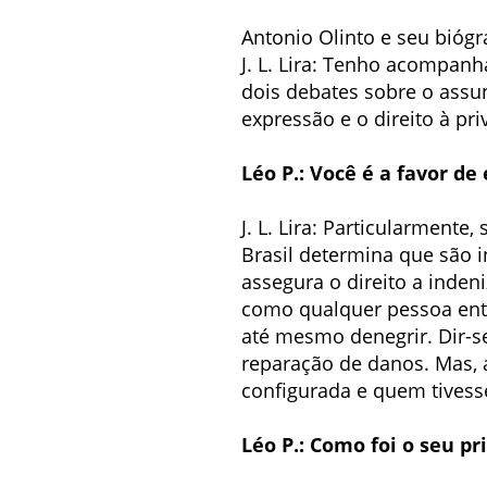
Antonio Olinto e seu biógra
J. L. Lira: Tenho acompanh
dois debates sobre o assun
expressão e o direito à pri
Léo P.: Você é a favor d
J. L. Lira: Particularmente
Brasil determina que são i
assegura o direito a inden
como qualquer pessoa entr
até mesmo denegrir. Dir-se
reparação de danos. Mas, a
configurada e quem tivesse
Léo P.: Como foi o seu p