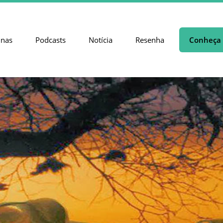
unas
Podcasts
Notícia
Resenha
Conheça 