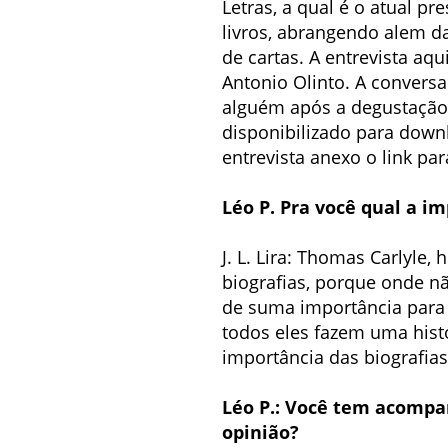
Letras, a qual é o atual pr
livros, abrangendo alem da
de cartas. A entrevista aq
Antonio Olinto. A conversa
alguém após a degustação d
disponibilizado para down
entrevista anexo o link par
Léo P. Pra você qual a im
J. L. Lira: Thomas Carlyle
biografias, porque onde nã
de suma importância para 
todos eles fazem uma histó
importância das biografias
Léo P.: Você tem acompan
opinião?