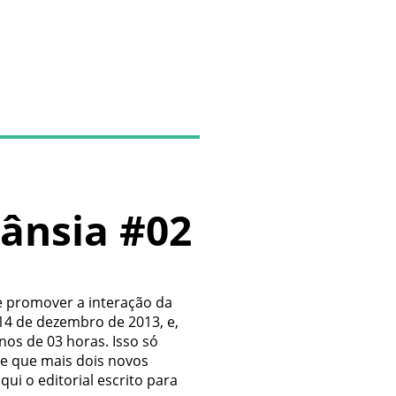
ânsia #02
 de promover a interação da
14 de dezembro de 2013, e,
nos de 03 horas. Isso só
e que mais dois novos
i o editorial escrito para