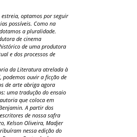
estreia, optamos por seguir
cias possíveis. Como na
Adotamos a pluralidade.
odutora de cinema
histórico de uma produtora
ual e dos processos de
ria da Literatura atrelada à
, podemos ouvir a ficção de
os de arte abriga agora
tos: uma tradução do ensaio
 autoria que coloca em
Benjamin. A partir dos
 escritores de nossa safra
o, Kelson Oliveira, Madjer
tribuíram nessa edição do