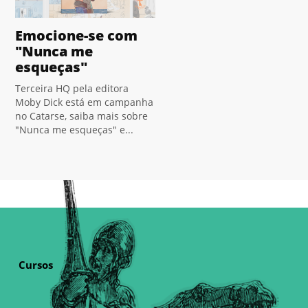
Emocione-se com
"Nunca me
esqueças"
Terceira HQ pela editora
Moby Dick está em campanha
no Catarse, saiba mais sobre
"Nunca me esqueças" e...
Cursos