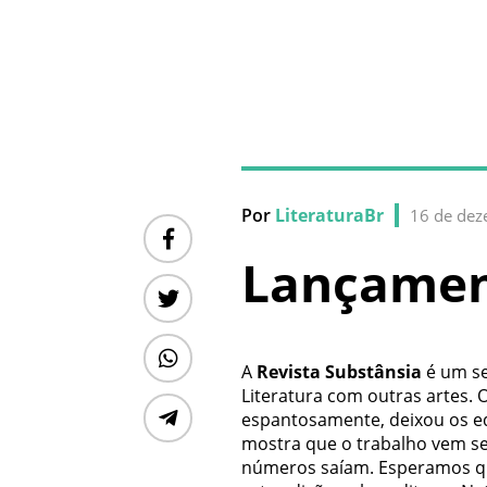
Por
LiteraturaBr
16 de de
Lançament
A
Revista Substânsia
é um sel
Literatura com outras artes.
espantosamente, deixou os edi
mostra que o trabalho vem s
números saíam. Esperamos que 