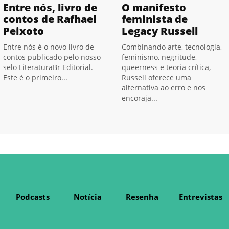
Entre nós, livro de
O manifesto
contos de Rafhael
feminista de
Peixoto
Legacy Russell
Entre nós é o novo livro de
Combinando arte, tecnologia,
contos publicado pelo nosso
feminismo, negritude,
selo LiteraturaBr Editorial.
queerness e teoria crítica,
Este é o primeiro...
Russell oferece uma
alternativa ao erro e nos
encoraja...
Podcasts
Notícia
Resenha
Entrevistas