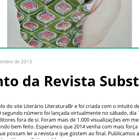
zembro de 2013
o da Revista Subst
o do site Literário LiteraturaBr e foi criada com o intuito
 O segundo número foi lançada virtualmente no sábado, dia 
tores fora de si. Foram mais de 1.000 visualizações em me
endo bem feito. Esperamos que 2014 venha com mais força 
possam ler a revista e que gostem ao final. Publicamos aqu