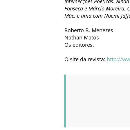
Intersecções Poéticas. Ainda
Fonseca e Márcio Moreira. C
Mãe, e uma com Noemi Jaffe, 
Roberto B. Menezes
Nathan Matos
Os editores.
O site da revista:
http://ww