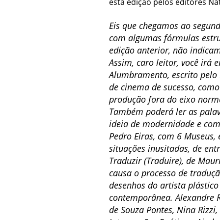
esta edição pelos editores N
Eis que chegamos ao segund
com algumas fórmulas estrut
edição anterior, não indica
Assim, caro leitor, você ir
Alumbramento, escrito pelo
de cinema de sucesso, como 
produção fora do eixo norm
Também poderá ler as palavr
ideia de modernidade e como
Pedro Eiras, com 6 Museus, 
situações inusitadas, de en
Traduzir (Traduire), de Mau
causa o processo de traduçã
desenhos do artista plástico
contemporânea. Alexandre Ro
de Souza Pontes, Nina Rizzi