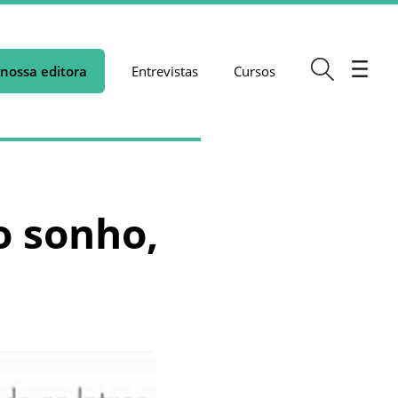
nossa editora
Entrevistas
Cursos
o sonho,