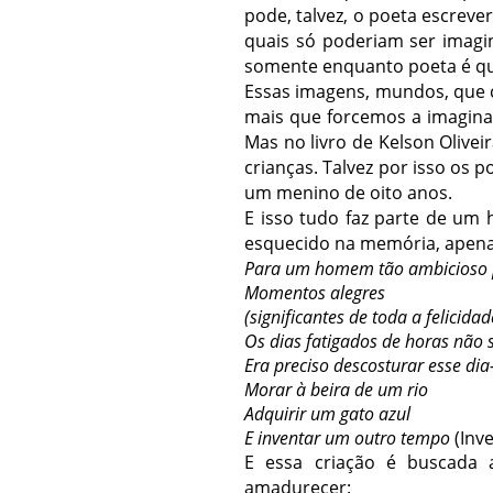
pode, talvez, o poeta escreve
quais só poderiam ser imagi
somente enquanto poeta é qu
Essas imagens, mundos, que c
mais que forcemos a imagina
Mas no livro de Kelson Olive
crianças. Talvez por isso o
um menino de oito anos.
E isso tudo faz parte de um
esquecido na memória, apena
Para um homem tão ambicioso 
Momentos alegres
(significantes de toda a felicidad
Os dias fatigados de horas não 
Era preciso descosturar esse dia
Morar à beira de um rio
Adquirir um gato azul
E inventar um outro tempo
(Inv
E essa criação é buscada 
amadurecer: