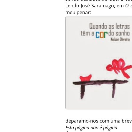
Lendo José Saramago, em
O 
meu penar:
deparamo-nos com uma breve n
Esta página não é página