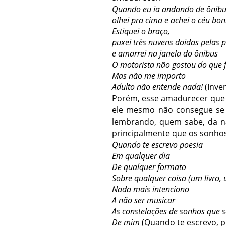
Quando eu ia andando de ônib
olhei pra cima e achei o céu bon
Estiquei o braço,
puxei três nuvens doidas pelas 
e amarrei na janela do ônibus
O motorista não gostou do que f
Mas não me importo
Adulto não entende nada!
(Inve
Porém, esse amadurecer que 
ele mesmo não consegue se
lembrando, quem sabe, da na
principalmente que os sonho
Quando te escrevo poesia
Em qualquer dia
De qualquer formato
Sobre qualquer coisa (um livro, 
Nada mais intenciono
A não ser musicar
As constelações de sonhos que 
De mim
(Quando te escrevo, p