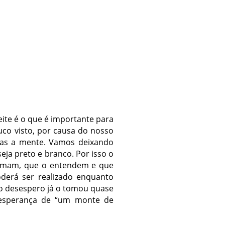
eite é o que é importante para
uco visto, por causa do nosso
mas a mente. Vamos deixando
eja preto e branco. Por isso o
o amam, que o entendem e que
oderá ser realizado enquanto
 o desespero já o tomou quase
 esperança de “um monte de