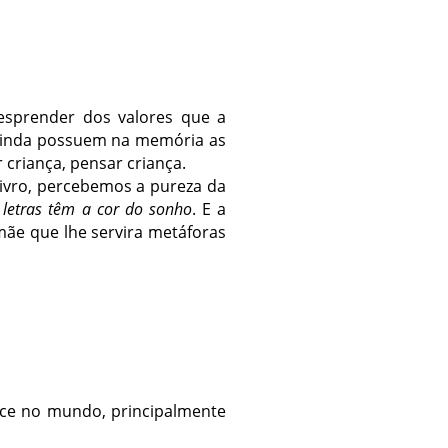
esprender dos valores que a
 ainda possuem na memória as
 criança, pensar criança.
ivro, percebemos a pureza da
letras têm a cor do sonho
. E a
mãe que lhe servira metáforas
tece no mundo, principalmente