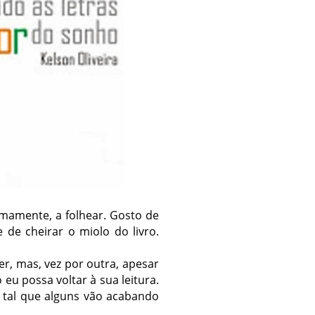
lmamente, a folhear. Gosto de
de cheirar o miolo do livro.
r, mas, vez por outra, apesar
 eu possa voltar à sua leitura.
 tal que alguns vão acabando