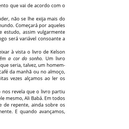
nto que vai de acordo com o
er, não se lhe exija mais do
o mundo. Começará por aqueles
de estudo, assim vulgarmente
go será variável consoante a
ixar à vista o livro de Kelson
têm a cor do sonho.
Um livro
que seria, talvez, um homem-
 café da manhã ou no almoço,
tas vezes alçamos ao ler os
nos revela que o livro partiu
ele mesmo, Ali Babá. Em todos
e de repente, ainda sobre os
ente. E quando avançamos,