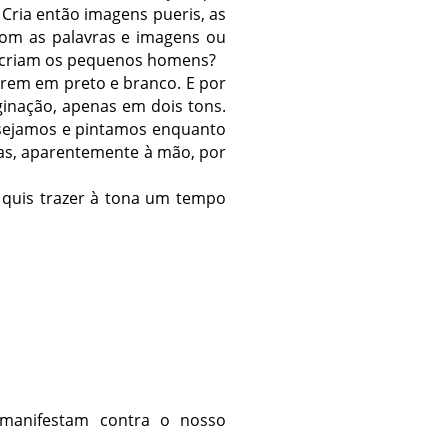
 Cria então imagens pueris, as
com as palavras e imagens ou
 criam os pequenos homens?
rrem em preto e branco. E por
inação, apenas em dois tons.
desejamos e pintamos enquanto
as, aparentemente à mão, por
 quis trazer à tona um tempo
 manifestam contra o nosso