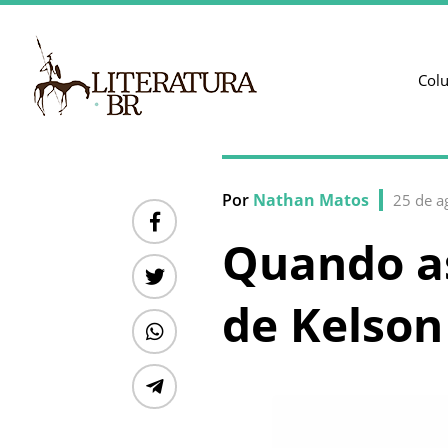
Col
Por
Nathan Matos
25 de a
Quando as
de Kelson