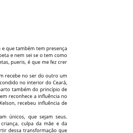
eta e que também tem presença
poeta e nem sei se o tem como
tas, pueris, é que me fez crer
 um recebe no ser do outro um
scondido no interior do Ceará,
parto também do princípio de
uem reconhece a influência no
Kelson, recebeu influência de
am únicos, que sejam seus.
 criança, culpa da mãe e da
artir dessa transformação que