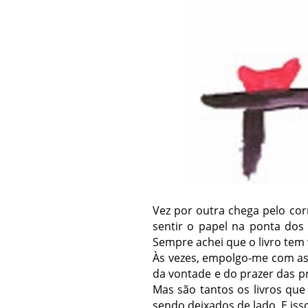
Vez por outra chega pelo cor
sentir o papel na ponta dos
Sempre achei que o livro tem
Às vezes, empolgo-me com as 
da vontade e do prazer das pri
Mas são tantos os livros qu
sendo deixados de lado. E is