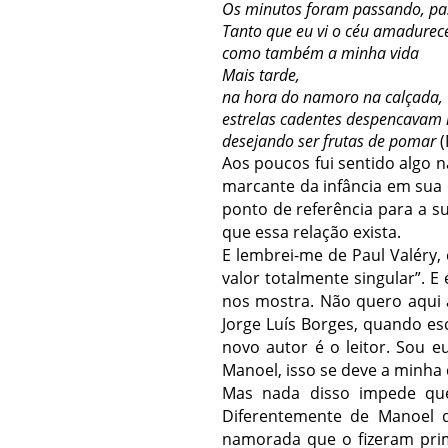
Os minutos foram passando, pa
Tanto que eu vi o céu amadurec
como também a minha vida
Mais tarde,
na hora do namoro na calçada,
estrelas cadentes despencavam 
desejando ser frutas de pomar
(
Aos poucos fui sentido algo 
marcante da infância em sua 
ponto de referência para a su
que essa relação exista.
E lembrei-me de Paul Valéry,
valor totalmente singular”. E
nos mostra. Não quero aqui 
Jorge Luís Borges, quando es
novo autor é o leitor. Sou e
Manoel, isso se deve a minha c
Mas nada disso impede que
Diferentemente de Manoel d
namorada que o fizeram prime