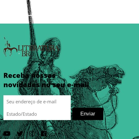
Receba nossas
novidades no seu e-mail
Enviar