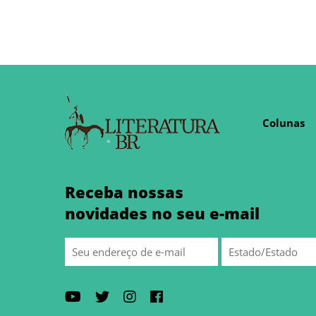
Colunas
Receba nossas
novidades no seu e-mail