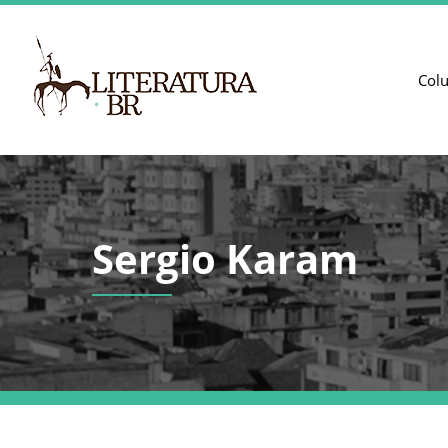
Col
Sergio Karam