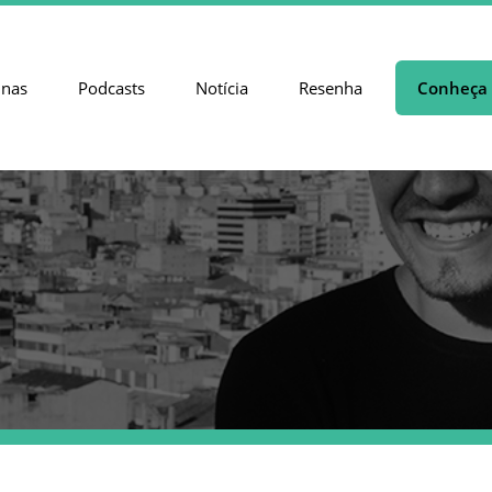
unas
Podcasts
Notícia
Resenha
Conheça 