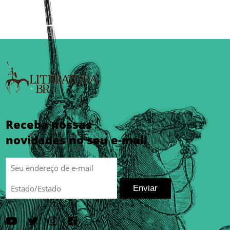
Receba nossas
novidades no seu e-mail
Enviar