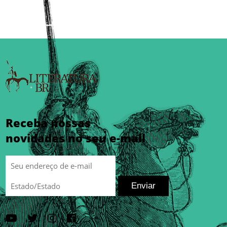
Receba nossas
novidades no seu e-mail
Enviar