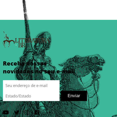
Receba nossas
novidades no seu e-mail
Enviar