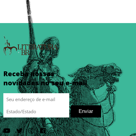
Receba nossas
novidades no seu e-mail
Enviar