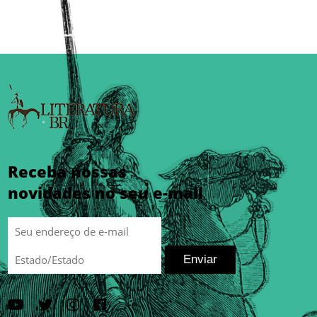
Receba nossas
novidades no seu e-mail
Enviar